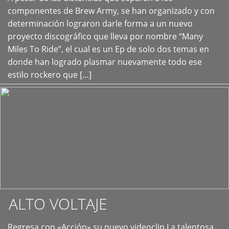
+
componentes de Brew Army, se han organizado y con
determinación lograron darle forma a un nuevo
proyecto discográfico que lleva por nombre “Many
Miles To Ride”, el cual es un Ep de solo dos temas en
donde han logrado plasmar nuevamente todo ese
estilo rockero que […]
ALTO VOLTAJE
Regresa con «Acción» su nuevo videoclip La talentosa