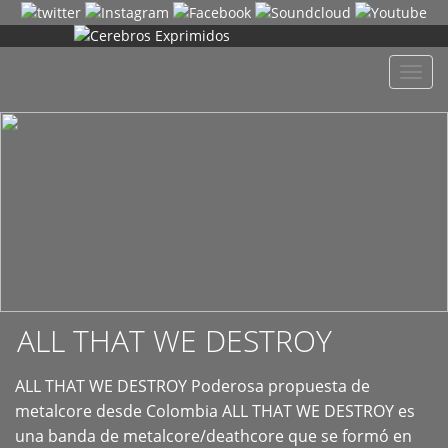
+
Despl
naveg
ALL THAT WE DESTROY
ALL THAT WE DESTROY Poderosa propuesta de
metalcore desde Colombia ALL THAT WE DESTROY es
una banda de metalcore/deathcore que se formó en