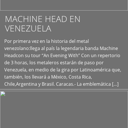
MACHINE HEAD EN
VENEZUELA
Por primera vez en la historia del metal
+
venezolano:llega al país la legendaria banda Machine
Headcon su tour “An Evening With” Con un repertorio
de 3 horas, los metaleros estarán de paso por
Venezuela, en medio de la gira por Latinoamérica que,
también, los llevará a México, Costa Rica,
Chile,Argentina y Brasil. Caracas.- La emblemática […]