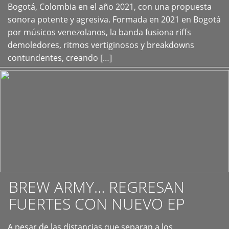
+
Bogotá, Colombia en el año 2021, con una propuesta
sonora potente y agresiva. Formada en 2021 en Bogotá
por músicos venezolanos, la banda fusiona riffs
demoledores, ritmos vertiginosos y breakdowns
contundentes, creando […]
BREW ARMY… REGRESAN
FUERTES CON NUEVO EP
A pesar de las distancias que separan a los