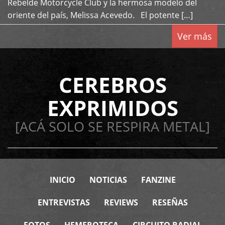
Rebelde Motorcycle Club y la hermosa modelo del
oriente del país, Melissa Acevedo. El potente […]
Ver más
CEREBROS
EXPRIMIDOS
[ACÁ SOLO SE RESPIRA METAL]
INICIO
NOTICIAS
FANZINE
ENTREVISTAS
REVIEWS
RESEÑAS