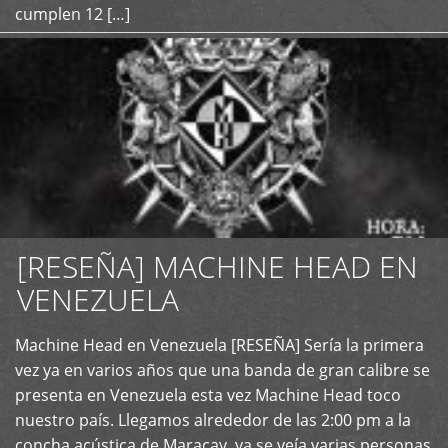
cumplen 12 […]
[RESEÑA] MACHINE HEAD EN
VENEZUELA
+
Machine Head en Venezuela [RESEÑA] Sería la primera
vez ya en varios años que una banda de gran calibre se
presenta en Venezuela esta vez Machine Head toco
nuestro país. Llegamos alrededor de las 2:00 pm a la
concha acústica de Maracay, ya se veía varias personas