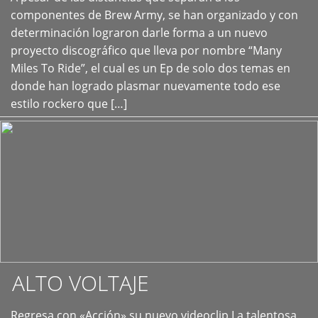
+
componentes de Brew Army, se han organizado y con
determinación lograron darle forma a un nuevo
proyecto discográfico que lleva por nombre “Many
Miles To Ride”, el cual es un Ep de solo dos temas en
donde han logrado plasmar nuevamente todo ese
estilo rockero que […]
ALTO VOLTAJE
Regresa con «Acción» su nuevo videoclip La talentosa