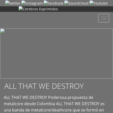
+
Despl
naveg
ALL THAT WE DESTROY
ALL THAT WE DESTROY Poderosa propuesta de
metalcore desde Colombia ALL THAT WE DESTROY es
una banda de metalcore/deathcore que se formó en