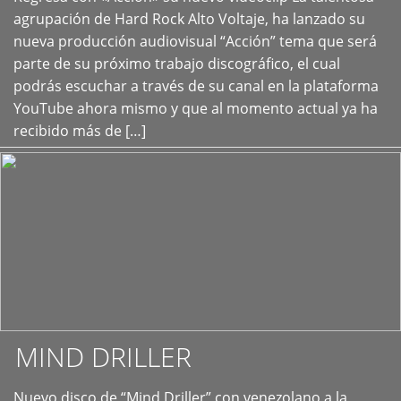
+
agrupación de Hard Rock Alto Voltaje, ha lanzado su
nueva producción audiovisual “Acción” tema que será
parte de su próximo trabajo discográfico, el cual
podrás escuchar a través de su canal en la plataforma
YouTube ahora mismo y que al momento actual ya ha
recibido más de […]
MIND DRILLER
Nuevo disco de “Mind Driller” con venezolano a la