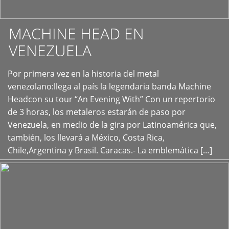
MACHINE HEAD EN
VENEZUELA
Por primera vez en la historia del metal
+
venezolano:llega al país la legendaria banda Machine
Headcon su tour “An Evening With” Con un repertorio
de 3 horas, los metaleros estarán de paso por
Venezuela, en medio de la gira por Latinoamérica que,
también, los llevará a México, Costa Rica,
Chile,Argentina y Brasil. Caracas.- La emblemática […]