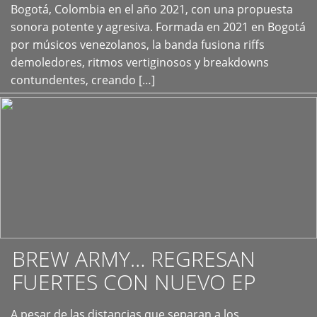
+
Bogotá, Colombia en el año 2021, con una propuesta
sonora potente y agresiva. Formada en 2021 en Bogotá
por músicos venezolanos, la banda fusiona riffs
demoledores, ritmos vertiginosos y breakdowns
contundentes, creando […]
BREW ARMY… REGRESAN
FUERTES CON NUEVO EP
A pesar de las distancias que separan a los