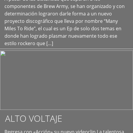
+
componentes de Brew Army, se han organizado y con
determinación lograron darle forma a un nuevo
proyecto discográfico que lleva por nombre “Many
Miles To Ride”, el cual es un Ep de solo dos temas en
donde han logrado plasmar nuevamente todo ese
estilo rockero que […]
ALTO VOLTAJE
Regresa con «Acción» su nuevo videoclip La talentosa