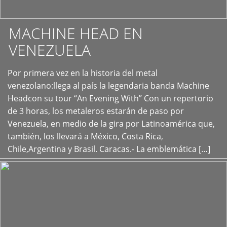
MACHINE HEAD EN
VENEZUELA
Por primera vez en la historia del metal
+
venezolano:llega al país la legendaria banda Machine
Headcon su tour “An Evening With” Con un repertorio
de 3 horas, los metaleros estarán de paso por
Venezuela, en medio de la gira por Latinoamérica que,
también, los llevará a México, Costa Rica,
Chile,Argentina y Brasil. Caracas.- La emblemática […]