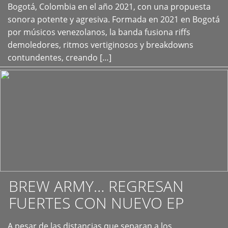
+
Bogotá, Colombia en el año 2021, con una propuesta
sonora potente y agresiva. Formada en 2021 en Bogotá
por músicos venezolanos, la banda fusiona riffs
demoledores, ritmos vertiginosos y breakdowns
contundentes, creando […]
BREW ARMY… REGRESAN
FUERTES CON NUEVO EP
A pesar de las distancias que separan a los