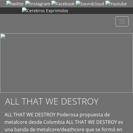
+
Despl
naveg
ALL THAT WE DESTROY
ALL THAT WE DESTROY Poderosa propuesta de
metalcore desde Colombia ALL THAT WE DESTROY es
una banda de metalcore/deathcore que se formó en