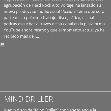
+
agrupación de Hard Rock Alto Voltaje, ha lanzado su
nueva producción audiovisual “Acción” tema que será
parte de su próximo trabajo discográfico, el cual
podrás escuchar a través de su canal en la plataforma
YouTube ahora mismo y que al momento actual ya ha
recibido más de […]
MIND DRILLER
Nuevo disco de “Mind Driller” con venezolano a la