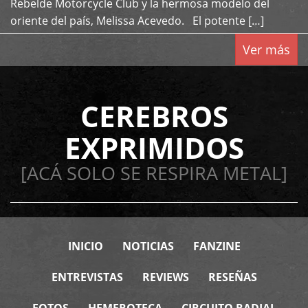
Rebelde Motorcycle Club y la hermosa modelo del
oriente del país, Melissa Acevedo. El potente […]
Ver más
CEREBROS
EXPRIMIDOS
[ACÁ SOLO SE RESPIRA METAL]
INICIO
NOTICIAS
FANZINE
ENTREVISTAS
REVIEWS
RESEÑAS