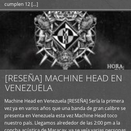
cumplen 12 […]
[RESEÑA] MACHINE HEAD EN
VENEZUELA
+
Machine Head en Venezuela [RESEÑA] Sería la primera
vez ya en varios años que una banda de gran calibre se
presenta en Venezuela esta vez Machine Head toco
nuestro país. Llegamos alrededor de las 2:00 pm a la
concha acústica de Maracay, ya se veía varias personas