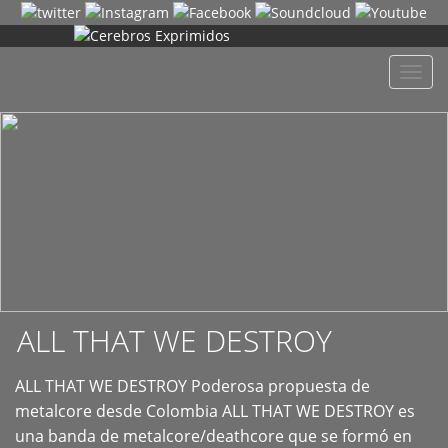
+
Despl
naveg
ALL THAT WE DESTROY
ALL THAT WE DESTROY Poderosa propuesta de
metalcore desde Colombia ALL THAT WE DESTROY es
una banda de metalcore/deathcore que se formó en