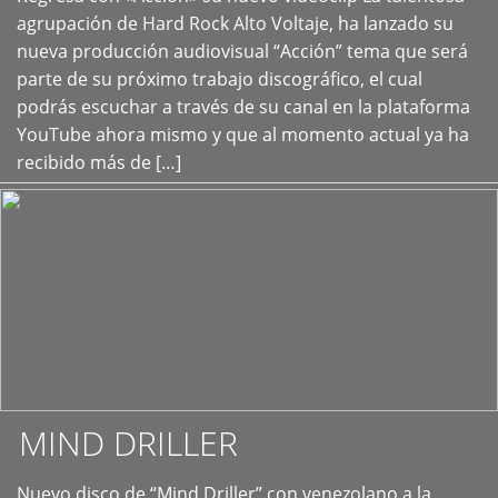
+
agrupación de Hard Rock Alto Voltaje, ha lanzado su
nueva producción audiovisual “Acción” tema que será
parte de su próximo trabajo discográfico, el cual
podrás escuchar a través de su canal en la plataforma
YouTube ahora mismo y que al momento actual ya ha
recibido más de […]
MIND DRILLER
Nuevo disco de “Mind Driller” con venezolano a la