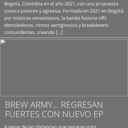
+
Bogotá, Colombia en el año 2021, con una propuesta
sonora potente y agresiva. Formada en 2021 en Bogotá
por músicos venezolanos, la banda fusiona riffs
demoledores, ritmos vertiginosos y breakdowns
contundentes, creando […]
BREW ARMY… REGRESAN
FUERTES CON NUEVO EP
A pesar de las distancias que separan a los