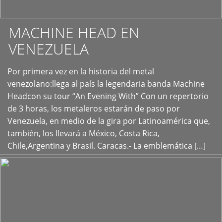
MACHINE HEAD EN
VENEZUELA
Por primera vez en la historia del metal
+
venezolano:llega al país la legendaria banda Machine
Headcon su tour “An Evening With” Con un repertorio
de 3 horas, los metaleros estarán de paso por
Venezuela, en medio de la gira por Latinoamérica que,
también, los llevará a México, Costa Rica,
Chile,Argentina y Brasil. Caracas.- La emblemática […]