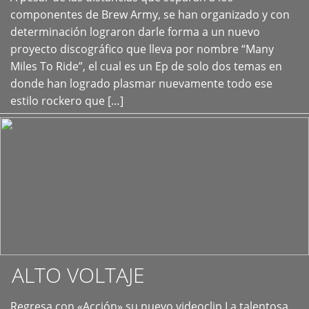
+
componentes de Brew Army, se han organizado y con
determinación lograron darle forma a un nuevo
proyecto discográfico que lleva por nombre “Many
Miles To Ride”, el cual es un Ep de solo dos temas en
donde han logrado plasmar nuevamente todo ese
estilo rockero que […]
ALTO VOLTAJE
Regresa con «Acción» su nuevo videoclip La talentosa