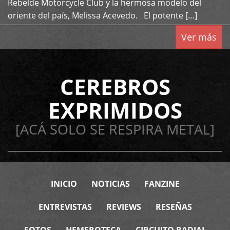
Rebelde Motorcycle Club y la hermosa modelo del
oriente del país, Melissa Acevedo. El potente […]
Ver más
CEREBROS
EXPRIMIDOS
[ACÁ SOLO SE RESPIRA METAL]
INICIO
NOTICIAS
FANZINE
ENTREVISTAS
REVIEWS
RESEÑAS