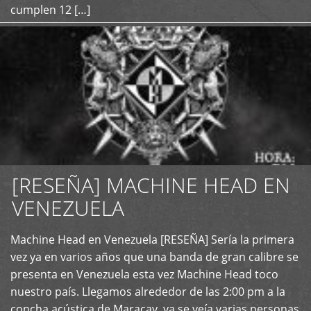
cumplen 12 […]
[RESEÑA] MACHINE HEAD EN
VENEZUELA
+
Machine Head en Venezuela [RESEÑA] Sería la primera
vez ya en varios años que una banda de gran calibre se
presenta en Venezuela esta vez Machine Head toco
nuestro país. Llegamos alrededor de las 2:00 pm a la
concha acústica de Maracay, ya se veía varias personas