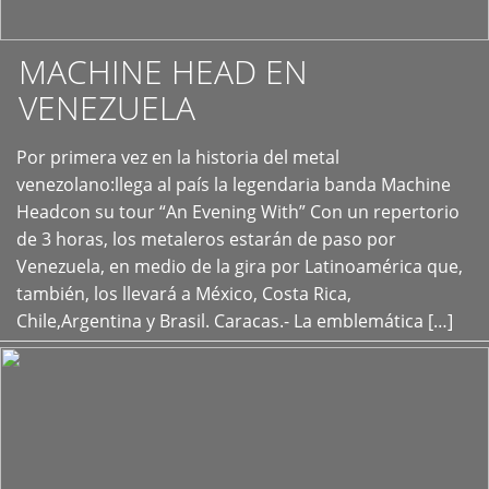
MACHINE HEAD EN
VENEZUELA
Por primera vez en la historia del metal
+
venezolano:llega al país la legendaria banda Machine
Headcon su tour “An Evening With” Con un repertorio
de 3 horas, los metaleros estarán de paso por
Venezuela, en medio de la gira por Latinoamérica que,
también, los llevará a México, Costa Rica,
Chile,Argentina y Brasil. Caracas.- La emblemática […]