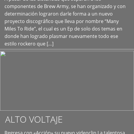
+
componentes de Brew Army, se han organizado y con
determinación lograron darle forma a un nuevo
proyecto discográfico que lleva por nombre “Many
Miles To Ride”, el cual es un Ep de solo dos temas en
donde han logrado plasmar nuevamente todo ese
estilo rockero que […]
ALTO VOLTAJE
Regresa con «Acción» su nuevo videoclip La talentosa