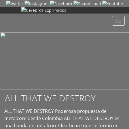
+
Despl
naveg
ALL THAT WE DESTROY
ALL THAT WE DESTROY Poderosa propuesta de
metalcore desde Colombia ALL THAT WE DESTROY es
una banda de metalcore/deathcore que se formó en