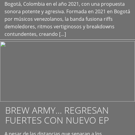
+
Bogotá, Colombia en el año 2021, con una propuesta
sonora potente y agresiva. Formada en 2021 en Bogotá
por músicos venezolanos, la banda fusiona riffs
demoledores, ritmos vertiginosos y breakdowns
contundentes, creando […]
BREW ARMY… REGRESAN
FUERTES CON NUEVO EP
A pesar de las distancias que separan a los