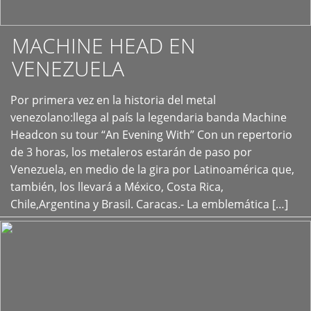
MACHINE HEAD EN
VENEZUELA
Por primera vez en la historia del metal
+
venezolano:llega al país la legendaria banda Machine
Headcon su tour “An Evening With” Con un repertorio
de 3 horas, los metaleros estarán de paso por
Venezuela, en medio de la gira por Latinoamérica que,
también, los llevará a México, Costa Rica,
Chile,Argentina y Brasil. Caracas.- La emblemática […]