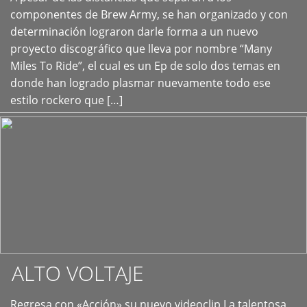
+
componentes de Brew Army, se han organizado y con
determinación lograron darle forma a un nuevo
proyecto discográfico que lleva por nombre “Many
Miles To Ride”, el cual es un Ep de solo dos temas en
donde han logrado plasmar nuevamente todo ese
estilo rockero que […]
ALTO VOLTAJE
Regresa con «Acción» su nuevo videoclip La talentosa