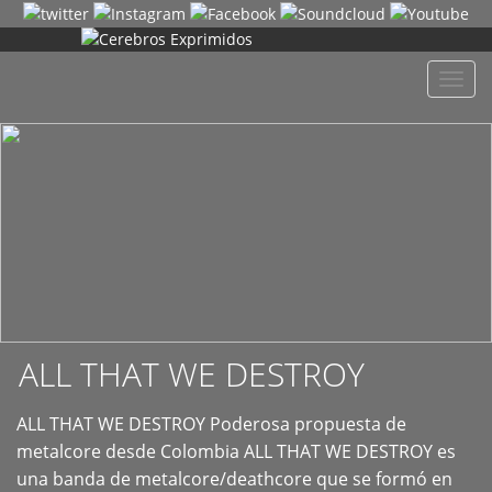
+
Despl
naveg
ALL THAT WE DESTROY
ALL THAT WE DESTROY Poderosa propuesta de
metalcore desde Colombia ALL THAT WE DESTROY es
una banda de metalcore/deathcore que se formó en