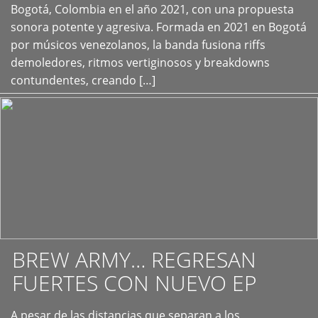
+
Bogotá, Colombia en el año 2021, con una propuesta
sonora potente y agresiva. Formada en 2021 en Bogotá
por músicos venezolanos, la banda fusiona riffs
demoledores, ritmos vertiginosos y breakdowns
contundentes, creando […]
BREW ARMY… REGRESAN
FUERTES CON NUEVO EP
A pesar de las distancias que separan a los