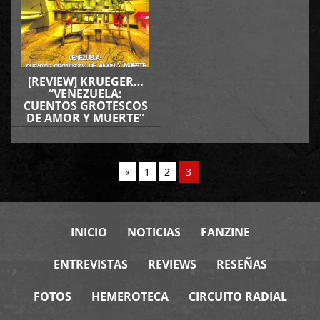
[REVIEW] KRUEGER…
“VENEZUELA:
CUENTOS GROTESCOS
DE AMOR Y MUERTE”
«
1
2
3
INICIO
NOTICIAS
FANZINE
ENTREVISTAS
REVIEWS
RESEÑAS
FOTOS
HEMEROTECA
CIRCUITO RADIAL