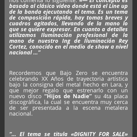
nos comenta lo siguiente:
«— El concepto es
basado al clásico vídeo donde está el Line up
de la banda ejecutando el tema. Es un tema
de composición rápida, hay tomas breves y
cuadros agitados, llevando de la mano lo
que se quiere expresar. En cuanto a detalles
utilizamos Iluminación profesional de la
mano de nuestro Ing de Iluminación Rey
Cortez, conocido en el medio de show a nivel
nacional …”
Recordemos que Bajo Zero se encuentra
celebrando XX Años de trayectoria artística
bajo la consigna del metal hecho en Lara, y
que mejor regalo que estrenarlo con un
nuevo disco
“Hijos de Nadie”
su 4ta placa
discográfica, la cual se encuentra muy cerca
de ser presentada a la escena metalera
nacional.
“… El tema se titula «DIGNITY FOR SALE»