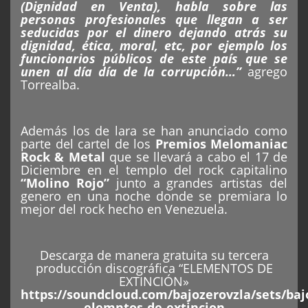
(Dignidad en Venta), habla sobre las
personas profesionales que llegan a ser
seducidas por el dinero dejando atrás su
dignidad, ética, moral, etc, por ejemplo los
funcionarios públicos de este país que se
unen al día día de la corrupción…”
agrego
Torrealba.
Además los de lara se han anunciado como
parte del cartel de los
Premios Melomaniac
Rock & Metal
que se llevará a cabo el 17 de
Diciembre en el templo del rock capitalino
“
Molino Rojo
”
junto a grandes artistas del
genero en una noche donde se premiara lo
mejor del rock hecho en Venezuela.
Descarga de manera gratuita su tercera
producción discográfica “ELEMENTOS DE
EXTINCIÓN»
https://soundcloud.com/bajozerovzla/sets/baj
elemntos-de-extincion