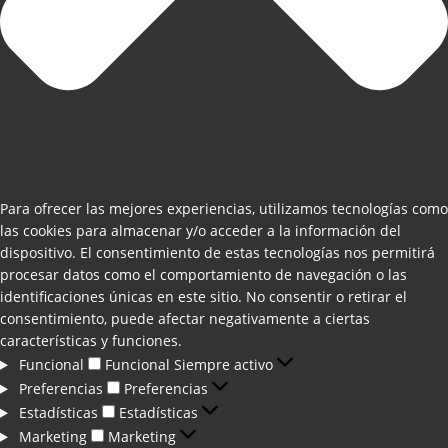
Para ofrecer las mejores experiencias, utilizamos tecnologías como
las cookies para almacenar y/o acceder a la información del
dispositivo. El consentimiento de estas tecnologías nos permitirá
procesar datos como el comportamiento de navegación o las
identificaciones únicas en este sitio. No consentir o retirar el
consentimiento, puede afectar negativamente a ciertas
características y funciones.
Funcional
Funcional
Siempre activo
Preferencias
Preferencias
Estadísticas
Estadísticas
Marketing
Marketing