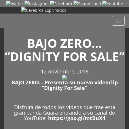
Despl
naveg
BAJO ZERO…
“DIGNITY FOR SALE”
12 noviembre, 2016
BAJO ZERO… Presenta su nuevo videoclip
“Dignity For Sale”
Disfruta de todos los vídeos que trae esta
gran banda Guara entrando a su canal de
YouTube:
https://goo.gl/mtBuX4