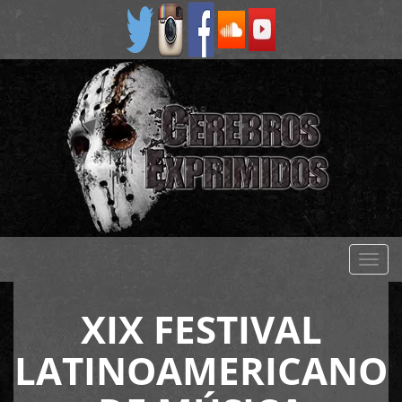
Despl
naveg
XIX FESTIVAL
LATINOAMERICANO