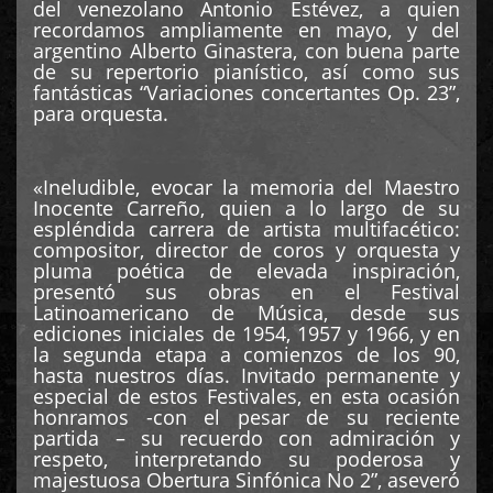
del venezolano Antonio Estévez, a quien
recordamos ampliamente en mayo, y del
argentino Alberto Ginastera, con buena parte
de su repertorio pianístico, así como sus
fantásticas “Variaciones concertantes Op. 23”,
para orquesta.
«Ineludible, evocar la memoria del Maestro
Inocente Carreño, quien a lo largo de su
espléndida carrera de artista multifacético:
compositor, director de coros y orquesta y
pluma poética de elevada inspiración,
presentó sus obras en el Festival
Latinoamericano de Música, desde sus
ediciones iniciales de 1954, 1957 y 1966, y en
la segunda etapa a comienzos de los 90,
hasta nuestros días. Invitado permanente y
especial de estos Festivales, en esta ocasión
honramos -con el pesar de su reciente
partida – su recuerdo con admiración y
respeto, interpretando su poderosa y
majestuosa Obertura Sinfónica No 2”, aseveró