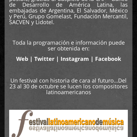
de Desarrollo de América Latina, las
embajadas de Argentina, El Salvador, México
y Perú, Grupo Gomelast, Fundación Mercantil,
SACVEN y Lidotel.
Toda la programación e información puede
ser obtenida en:
Web
|
Twitter
|
Instagram
|
Facebook
Un festival con historia de cara al futuro…Del
23 al 30 de octubre se lucen los compositores
latinoamericanos