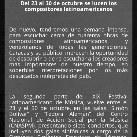
Del 23 al 30 de octubre se lucen los
compositores latinoamericanos
De nuevo, tendremos una semana intensa,
para escuchar cerca de cuarenta obras de
compositores latinoamericanos y
venezolanos de todas las generaciones.
Caracas y su público, merecen la oportunidad
de descubrir o de re-escuchar a los creadores
más importantes de nuestro tiempo, en
soberbias interpretaciones por los más
destacados intérpretes del país.
La segunda parte del XIX Festival
Latinoamericano de Música, vuelve entre el
23 y el 30 de octubre, en las salas “Simón
Bolívar” y “Fedora Alemán” del Centro
Nacional de Acción Social por la Música
(CNASPM), presentando siete conciertos, que
incluyen dos galas sinfónicas a cargo de la
Orquesta Sinfónica Francisco de Miranda,