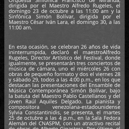
dirigida por el Maestro Alfredo Rugeles, el
domingo 23 de octubre a las 11:00 am y la
Sinfónica Simón Bolívar, dirigida por el
Maestro César Iván Lara, el domingo 30, a las
11:00 am.
En esta ocasión, se celebran 26 años de vida
ininterrumpida, declaró el maestroAlfredo
Rugeles, Director Artístico del Festival, donde
igualmente, se presentarán tres conciertos de
música de cámara, uno el miércoles 26 con
obras de pequeño formato y dos el viernes 28
y sábado 29, todos a las 4:00 p.m., en los que
destacan las presentaciones del Ensamble de
Música Contemporánea Simón Bolívar, bajo
la batuta del Maestro Pablo Castellanos y del
joven Raúl Aquiles Delgado. La pianista y
compositora venezolana-estadounidense
Sylvia Constantinidis, se presenta, el martes
25 de octubre a las 4 p.m., en la Sala Fedora
Alemán del CNASPM, con un atractivo recital
de obras de Alberto Ginastera. Por último, el