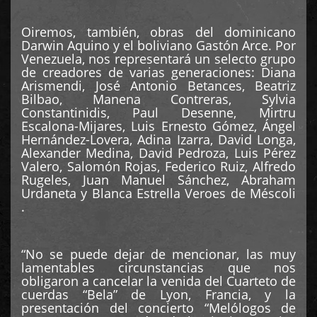
Oiremos, también, obras del dominicano
Darwin Aquino y el boliviano Gastón Arce. Por
Venezuela, nos representará un selecto grupo
de creadores de varias generaciones: Diana
Arismendi, José Antonio Betances, Beatriz
Bilbao, Manena Contreras, Sylvia
Constantinidis, Paul Desenne, Mirtru
Escalona-Mijares, Luis Ernesto Gómez, Ángel
Hernández-Lovera, Adina Izarra, David Longa,
Alexander Medina, David Pedroza, Luis Pérez
Valero, Salomón Rojas, Federico Ruiz, Alfredo
Rugeles, Juan Manuel Sánchez, Abraham
Urdaneta y Blanca Estrella Veroes de Méscoli
.
“No se puede dejar de mencionar, las muy
lamentables circunstancias que nos
obligaron a cancelar la venida del Cuarteto de
cuerdas “Bela” de Lyon, Francia, y la
presentación del concierto “Melólogos de