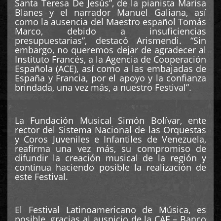
Santa Teresa De Jesús”, de la pianista Marisa
Blanes y el narrador Manuel Galiana, así
como la ausencia del Maestro español Tomás
Marco, debido a insuficiencias
presupuestarias”, destacó Arismendi. “Sin
embargo, no queremos dejar de agradecer al
Instituto Francés, a la Agencia de Cooperación
Española (ACE), así como a las embajadas de
España y Francia, por el apoyo y la confianza
brindada, una vez más, a nuestro Festival”.
La Fundación Musical Simón Bolívar, ente
rector del Sistema Nacional de las Orquestas
y Coros Juveniles e Infantiles de Venezuela,
reafirma una vez más, su compromiso de
difundir la creación musical de la región y
continua haciendo posible la realización de
este Festival.
El Festival Latinoamericano de Música, es
posible, gracias al auspicio de la CAF – Banco