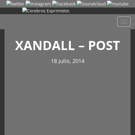
Despl
naveg
XANDALL – POST
18 julio, 2014