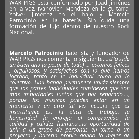
WAR PIGS está conformado por Joad Jiménez
en la voz, Ivanovich Mendoza en la guitarra,
Yolver Jiménez en el bajo y Marcelo
Patrocinio en la batería. Sin duda una
formación de lujo dentro de nuestro Rock
Nacional.
Marcelo Patrocinio
baterista y fundador de
WAR PIGS nos comenta lo siguiente….
«Ha sido
un buen año (a pesar de todo) … estamos felices
, orgullosos, y satisfechos con lo que hemos
logrado,…tanto en lo individual como en lo
colectivo. Una banda permanece unida siempre
que las partes individuales consideren que son
más importantes juntas que por separado….,
porque los músicos pueden estar en un
momento y en otro tal vez no….lo que es
insustituible es: la ética de trabajo, la
honestidad, la entrega, el compromiso, la
calidad y calidez humana…la oportunidad de
unir a un grupo de personas en torno a un
proyecto y hacerlo propio dando lo mejor de