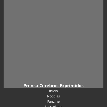
Prensa Cerebros Exprimidos
inicio
Noticias
Fanzine
Entrevistas