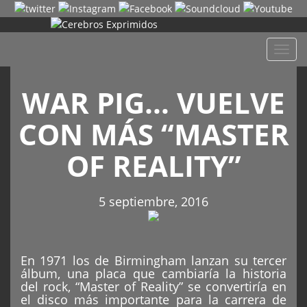
Despl
naveg
WAR PIG… VUELVE
CON MÁS “MASTER
OF REALITY”
5 septiembre, 2016
En 1971 los de Birmingham lanzan su tercer
álbum, una placa que cambiaría la historia
del rock, “Master of Reality” se convertiría en
el disco más importante para la carrera de