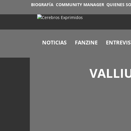
BIOGRAFÍA
COMMUNITY MANAGER
QUIENES S
NOTICIAS
FANZINE
ENTREVIS
VALLIU