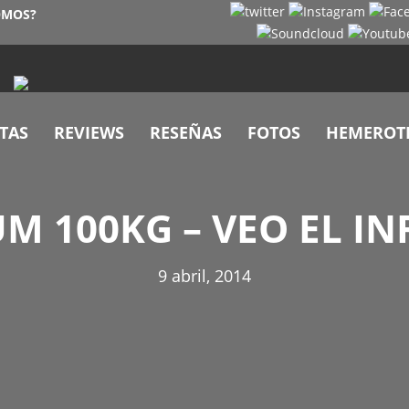
OMOS?
TAS
REVIEWS
RESEÑAS
FOTOS
HEMEROT
M 100KG – VEO EL I
9 abril, 2014