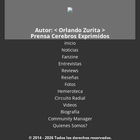
Autor: <
Orlando Zurita
>
Prensa Cerebros Exprimidos
inicio
Noticias
Fanzine
Entrevistas
Reviews
Reseñas
Fotos
Hemeroteca
Circuito Radial
Videos
Biografía
Community Manager
Quienes Somos?
© 2014 - 2026 Todos los derechos reservados.