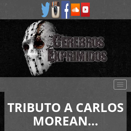
Despl
naveg
TRIBUTO A CARLOS
MOREAN…