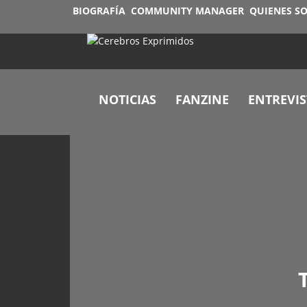
BIOGRAFÍA
COMMUNITY MANAGER
QUIENES S
NOTICIAS
FANZINE
ENTREVIS