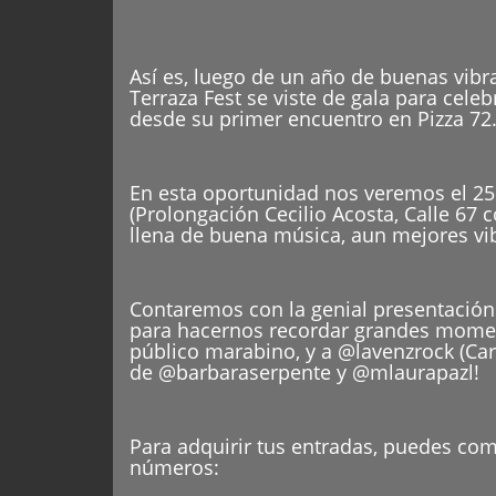
Así es, luego de un año de buenas vibra
Terraza Fest se viste de gala para cele
desde su primer encuentro en Pizza 72
En esta oportunidad nos veremos el 25 d
(Prolongación Cecilio Acosta, Calle 67 
llena de buena música, aun mejores vibr
Contaremos con la genial presentación
para hacernos recordar grandes momen
público marabino, y a @lavenzrock (Cara
de @barbaraserpente y @mlaurapazl!
Para adquirir tus entradas, puedes com
números: