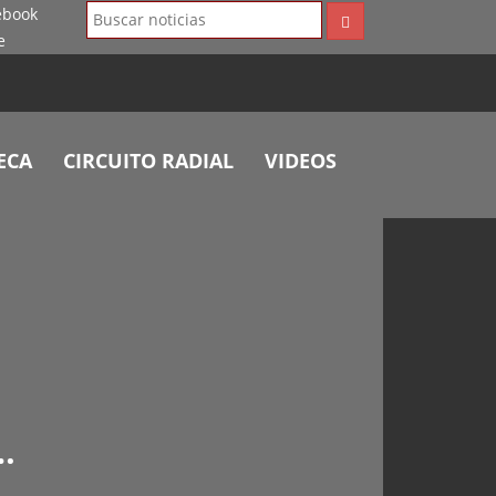
ECA
CIRCUITO RADIAL
VIDEOS
…