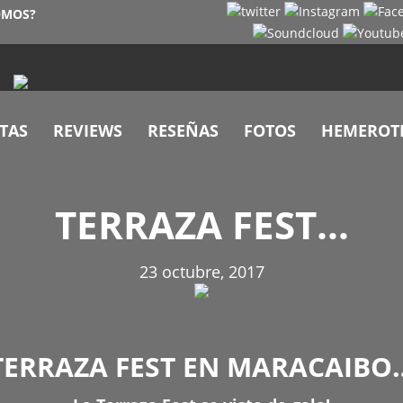
OMOS?
TAS
REVIEWS
RESEÑAS
FOTOS
HEMEROT
TERRAZA FEST…
23 octubre, 2017
TERRAZA FEST EN MARACAIBO