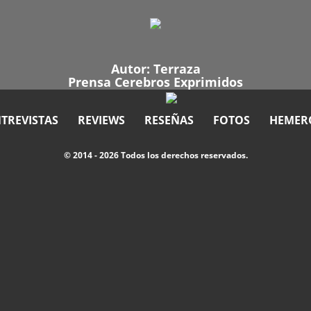
Autor:
Terraza
Prensa Cerebros Exprimidos
TREVISTAS
REVIEWS
RESEÑAS
FOTOS
HEMER
© 2014 - 2026 Todos los derechos reservados.