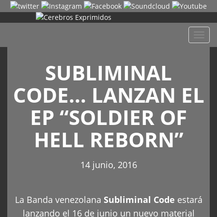
Despl
naveg
SUBLIMINAL
CODE… LANZAN EL
EP “SOLDIER OF
HELL REBORN”
14 junio, 2016
La Banda venezolana
Subliminal Code
estará
lanzando el 16 de junio un nuevo material