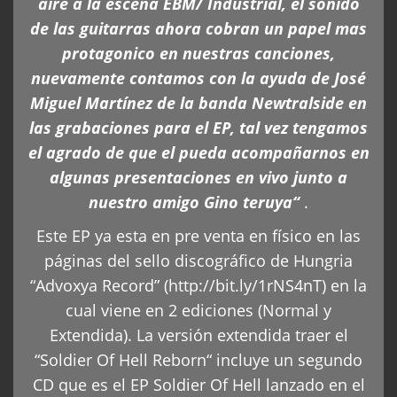
aire a la escena EBM/ Industrial, el sonido
de las guitarras ahora cobran un papel mas
protagonico en nuestras canciones,
nuevamente contamos con la ayuda de José
Miguel Martínez de la banda Newtralside en
las grabaciones para el EP, tal vez tengamos
el agrado de que el pueda acompañarnos en
algunas presentaciones en vivo junto a
nuestro amigo Gino teruya“
.
Este EP ya esta en pre venta en físico en las
páginas del sello discográfico de Hungria
“Advoxya Record” (http://bit.ly/1rNS4nT) en la
cual viene en 2 ediciones (Normal y
Extendida). La versión extendida traer el
“Soldier Of Hell Reborn“ incluye un segundo
CD que es el EP Soldier Of Hell lanzado en el