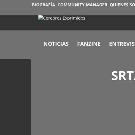
BIOGRAFÍA
COMMUNITY MANAGER
QUIENES S
NOTICIAS
FANZINE
ENTREVIS
SRT