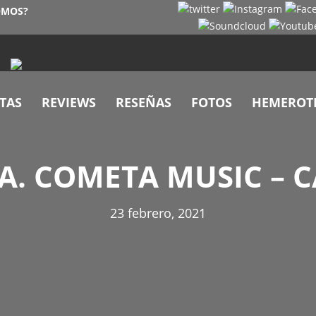
OMOS?
TAS
REVIEWS
RESEÑAS
FOTOS
HEMEROT
A. COMETA MUSIC – 
23 febrero, 2021