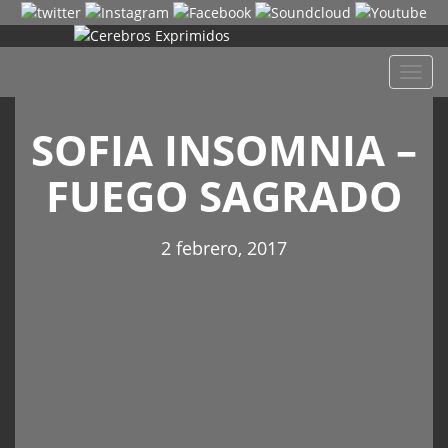
Despl
naveg
SOFIA INSOMNIA –
FUEGO SAGRADO
2 febrero, 2017