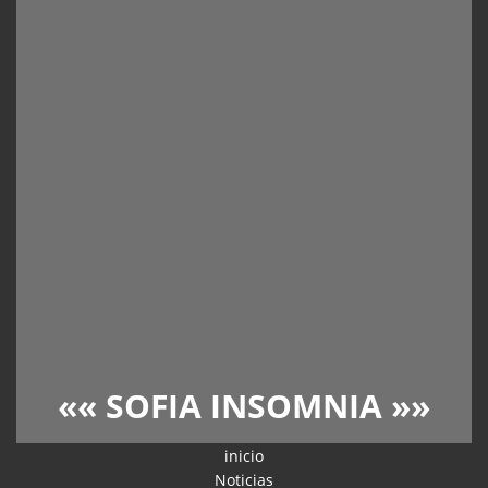
««
SOFIA INSOMNIA
»»
inicio
Noticias