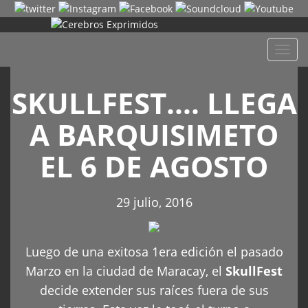
Despl
naveg
SKULLFEST…. LLEGA
A BARQUISIMETO
EL 6 DE AGOSTO
29 julio, 2016
Luego de una exitosa 1era edición el pasado
Marzo en la ciudad de Maracay, el
SkullFest
decide extender sus raíces fuera de sus