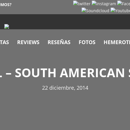
OMOS?
TAS
REVIEWS
RESEÑAS
FOTOS
HEMEROT
L – SOUTH AMERICAN
22 diciembre, 2014