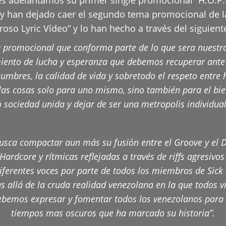
oy han dejado caer el segundo tema promocional de la
oso Lyric Vídeo” y lo han hecho a través del siguien
 promocional que conforma parte de lo que sera nuestro 1
imiento de lucha y esperanza que debemos recuperar ante
stumbres, la calidad de vida y sobretodo el respeto ent
 las cosas solo para uno mismo, sino también para el b
sociedad unida y dejar de ser una metropolis individual
usca compactar aun más su fusión entre el Groove y el 
ardcore y rítmicas reflejadas a través de riffs agresivos
ferentes voces por parte de todos los miembros de Sick
s allá de la cruda realidad venezolana en la que todos vi
debemos expresar y fomentar todos los venezolanos para s
tiempos mas oscuros que ha marcado su historia”.