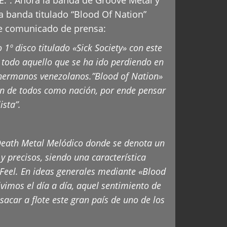
 banda titulado “Blood Of Nation”
te comunicado de prensa:
º disco titulado «Sick Society» con este
 todo aquello que se ha ido perdiendo en
re hermanos venezolanos.”Blood of Nation»
ien de todos como nación, por ende pensar
ista”.
Death Metal Melódico donde se denota un
 y precisos, siendo una característica
 Feel. En ideas generales mediante «Blood
vimos el día a día, aquel sentimiento de
acar a flote este gran país de uno de los