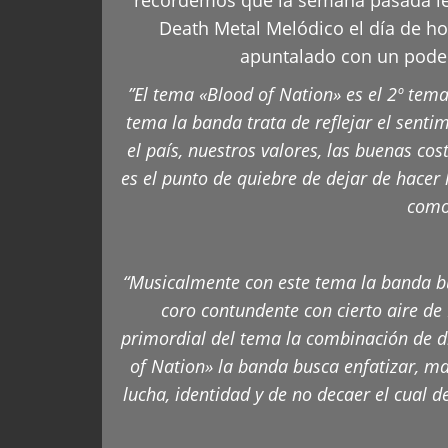
Death Metal Melódico el día de h
apuntalado con un poder
”El tema «Blood of Nation» es el 2º tema
tema la banda trata de reflejar el sent
el país, nuestros valores, las buenas co
es el punto de quiebre de dejar de hacer
como 
“Musicalmente con este tema la banda b
coro contundente con cierto aire de H
primordial del tema la combinación de di
of Nation» la banda busca enfatizar, ma
lucha, identidad y de no decaer el cual 