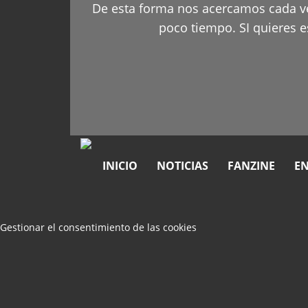
De esta forma nos acercamos cada ve
poco tiempo. SI quieres es
INICIO
NOTICIAS
FANZINE
EN
Gestionar el consentimiento de las cookies