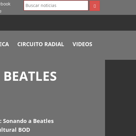
ECA
CIRCUITO RADIAL
VIDEOS
 BEATLES
: Sonando a Beatles
ultural BOD