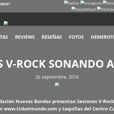
OMOS?
TAS
REVIEWS
RESEÑAS
FOTOS
HEMEROT
S V-ROCK SONANDO A
26 septiembre, 2016
dación Nuevas Bandas presentan Sesiones V-Rock
en
www.ticketmundo.com
y taquillas del Centro C