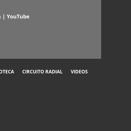
n
|
YouTube
OTECA
CIRCUITO RADIAL
VIDEOS