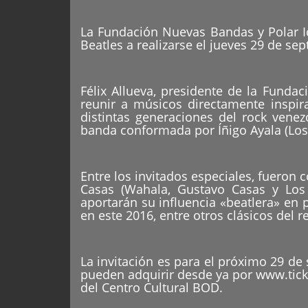
La Fundación Nuevas Bandas y Polar I
Beatles a realizarse el jueves 29 de se
Félix Allueva, presidente de la Funda
reunir a músicos directamente inspir
distintas generaciones del rock vene
banda conformada por Íñigo Ayala (Los 
Entre los invitados especiales, fuero
Casas (Wahala, Gustavo Casas y Los Q
aportarán su influencia «beatlera» en
en este 2016, entre otros clásicos del r
La invitación es para el próximo 29 de 
pueden adquirir desde ya por www.tic
del Centro Cultural BOD.