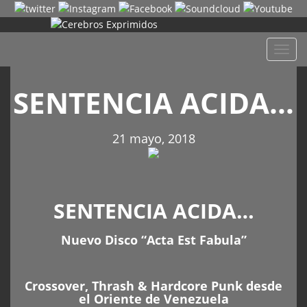
Despl
naveg
SENTENCIA ACIDA…
21 mayo, 2018
SENTENCIA ACIDA…
Nuevo Disco “Acta Est Fabula”
Crossover, Thrash & Hardcore Punk desde
el Oriente de Venezuela