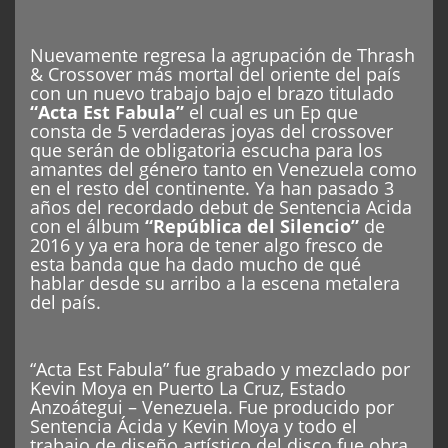
Nuevamente regresa la agrupación de Thrash
& Crossover más mortal del oriente del país
con un nuevo trabajo bajo el brazo titulado
“Acta Est Fabula”
el cual es un Ep que
consta de 5 verdaderas joyas del crossover
que serán de obligatoria escucha para los
amantes del género tanto en Venezuela como
en el resto del continente. Ya han pasado 3
años del recordado debut de Sentencia Acida
con el álbum
“República del Silencio”
de
2016 y ya era hora de tener algo fresco de
esta banda que ha dado mucho de qué
hablar desde su arribo a la escena metalera
del país.
“Acta Est Fabula” fue grabado y mezclado por
Kevin Moya en Puerto La Cruz, Estado
Anzoátegui – Venezuela. Fue producido por
Sentencia Ácida y Kevin Moya y todo el
trabajo de diseño artístico del disco fue obra