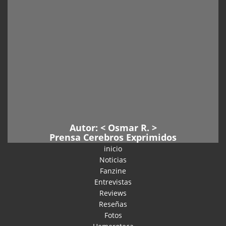
Autor: <
Osmar R
. >
Prensa Cerebros Exprimidos
inicio
Noticias
Fanzine
Entrevistas
Reviews
Reseñas
Fotos