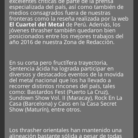
excelentes críticas de parte de la prensa
especializada del país, así como también de
medios consagrados fuera de nuestras
fronteras como la reseña realizada por la web
El Cuartel del Metal
de Perú. Además, los
jóvenes thrasher también quedaron bien
posicionados entre los mejores trabajos del
año 2016 de nuestra Zona de Redacción.
En su corta pero fructífera trayectoria,
Sentencia ácida ha lograda participar en
diversos y destacados eventos de la movida
del metal nacional que los ha llevado a
recorrer distintos rincones del país, tales
como: Bastardos Fest (Puerto La Cruz),
Sundown Show Vol. II (Maracay), Rock En La
Casa (Barcelona) y Caos en la Casa Secret
Show (Maturín), entre otros.
Los thrasher orientales han mantenido una
alineación bastante sólida a pesar de todas