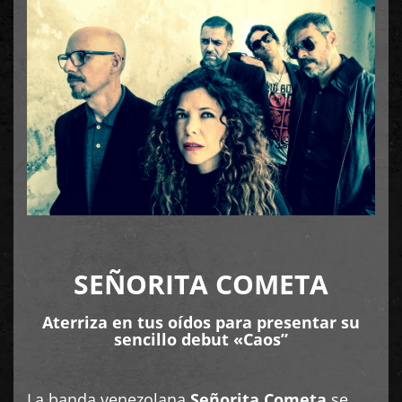
SEÑORITA COMETA
Aterriza en tus oídos para presentar su
sencillo debut «Caos”
La banda venezolana
Señorita Cometa
se