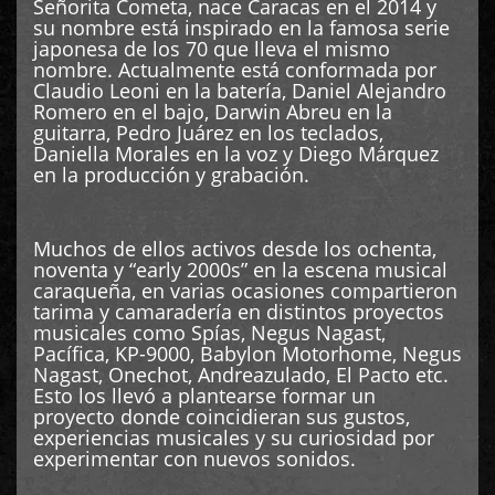
Señorita Cometa, nace Caracas en el 2014 y
su nombre está inspirado en la famosa serie
japonesa de los 70 que lleva el mismo
nombre. Actualmente está conformada por
Claudio Leoni en la batería, Daniel Alejandro
Romero en el bajo, Darwin Abreu en la
guitarra, Pedro Juárez en los teclados,
Daniella Morales en la voz y Diego Márquez
en la producción y grabación.
Muchos de ellos activos desde los ochenta,
noventa y “early 2000s” en la escena musical
caraqueña, en varias ocasiones compartieron
tarima y camaradería en distintos proyectos
musicales como Spías, Negus Nagast,
Pacífica, KP-9000, Babylon Motorhome, Negus
Nagast, Onechot, Andreazulado, El Pacto etc.
Esto los llevó a plantearse formar un
proyecto donde coincidieran sus gustos,
experiencias musicales y su curiosidad por
experimentar con nuevos sonidos.