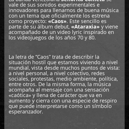
vale de sus sonidos experimentales e
innovadores para llenarnos de buena música
con un tema que oficialmente los estrena
como proyecto:
«Caos»
. Este sencillo es
parte de su álbum debut,
«Ataraxia»
y viene
acompañado de un video lyric inspirado en
los videojuegos de los años 70 y 80.
La letra de “Caos” trata de describir la
situación hostil que estamos viviendo a nivel
mundial, vista desde muchos puntos de vista:
a nivel personal, a nivel colectivo, redes
sociales, protestas, medio ambiente, política,
entre otros. De la misma forma, la música
acompaña al mensaje con una sensación
«caótica» y llena de carácter que va en
aumento y cierra con una especie de respiro
que puede interpretarse como un símbolo
esperanzador.