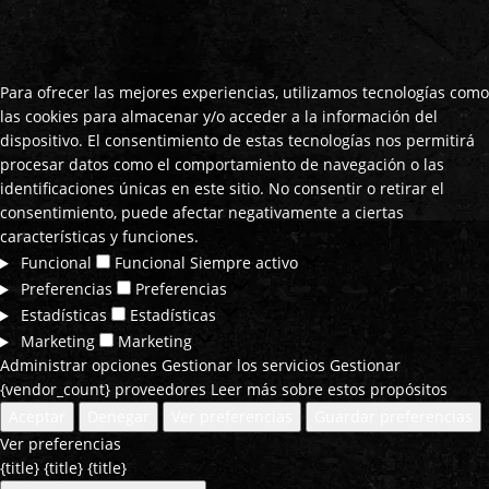
Para ofrecer las mejores experiencias, utilizamos tecnologías como
las cookies para almacenar y/o acceder a la información del
dispositivo. El consentimiento de estas tecnologías nos permitirá
procesar datos como el comportamiento de navegación o las
identificaciones únicas en este sitio. No consentir o retirar el
consentimiento, puede afectar negativamente a ciertas
características y funciones.
Funcional
Funcional
Siempre activo
Preferencias
Preferencias
Estadísticas
Estadísticas
Marketing
Marketing
Administrar opciones
Gestionar los servicios
Gestionar
{vendor_count} proveedores
Leer más sobre estos propósitos
Aceptar
Denegar
Ver preferencias
Guardar preferencias
Ver preferencias
{title}
{title}
{title}