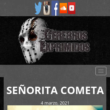
Despl
naveg
SEÑORITA COMETA
4 marzo, 2021