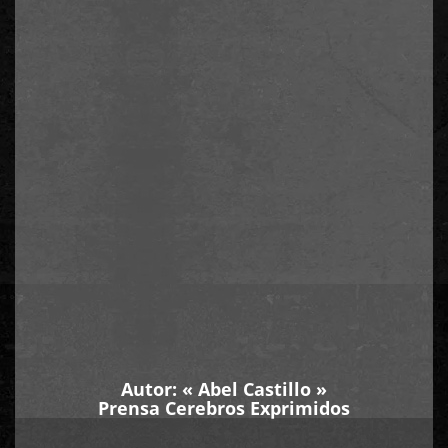
Autor: «
Abel Castillo
»
Prensa Cerebros Exprimidos