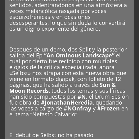
sentidos, adentrándonos en una atmósfera a
veces melancólica rasgada por voces
esquizofrénicas y en ocasiones
desesperantes, lo que sin duda lo convertirá
es un digno exponente del género.
Después de un demo, dos Split y la posterior
salida del Ep
“
An Ominous Landscape
”
el
cual por cierto fue recibido con múltiples
elogios de la crítica especializada, ahora
«Selbst» nos atrapa con esta nueva obra que
viene en formato digipak, con folleto de 12
páginas, que ha salido a través de
Sun &
Moon Records
, todos los temas y sus líricas
han sido compuestas por
#N
, el Drum Sesión
fue obra de
#JonathanHeredia
, quedando
las voces a cargo de
#NOnfray
y
#Frozen
en
el tema “Nefasto Calvario”.
El debut de Selbst no ha pasado