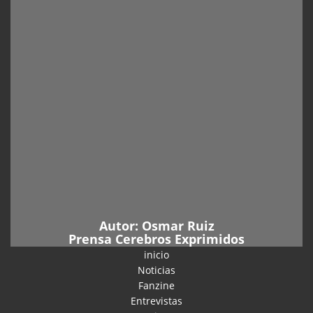
Autor:
Osmar Ruiz
Prensa Cerebros Exprimidos
inicio
Noticias
Fanzine
Entrevistas