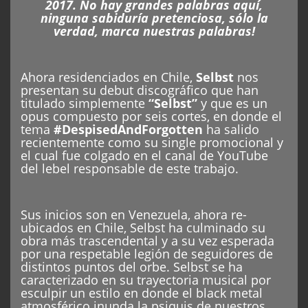
2017. No hay grandes palabras aquí,
ninguna sabiduría pretenciosa, sólo la
verdad, marca nuestras palabras!
Ahora residenciados en Chile,
Selbst
nos
presentan su debut discográfico que han
titulado simplemente
“Selbst”
y que es un
opus compuesto por seis cortes, en donde el
tema
#DespisedAndForgotten
ha salido
recientemente como su single promocional y
el cual fue colgado en el canal de YouTube
del lebel responsable de este trabajo.
Sus inicios son en Venezuela, ahora re-
ubicados en Chile, Selbst ha culminado su
obra más trascendental y a su vez esperada
por una respetable legión de seguidores de
distintos puntos del orbe. Selbst se ha
caracterizado en su trayectoria musical por
esculpir un estilo en donde el black metal
atmosférico inunda la psiquis de nuestros