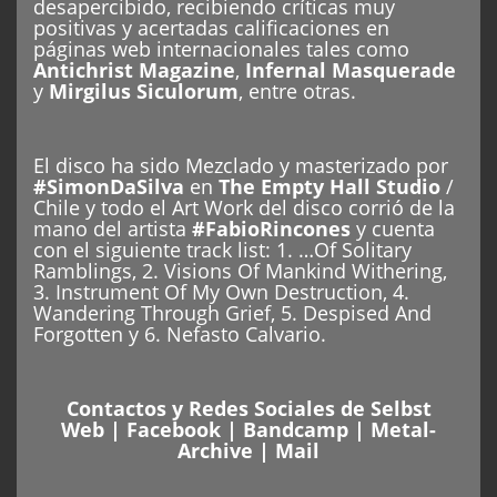
desapercibido, recibiendo críticas muy
positivas y acertadas calificaciones en
páginas web internacionales tales como
Antichrist Magazine
,
Infernal Masquerade
y
Mirgilus Siculorum
, entre otras.
El disco ha sido Mezclado y masterizado por
#SimonDaSilva
en
The Empty Hall Studio
/
Chile y todo el Art Work del disco corrió de la
mano del artista
#FabioRincones
y cuenta
con el siguiente track list: 1. …Of Solitary
Ramblings, 2. Visions Of Mankind Withering,
3. Instrument Of My Own Destruction, 4.
Wandering Through Grief, 5. Despised And
Forgotten y 6. Nefasto Calvario.
Contactos y Redes Sociales de Selbst
Web
|
Facebook
|
Bandcamp
|
Metal-
Archive
|
Mail