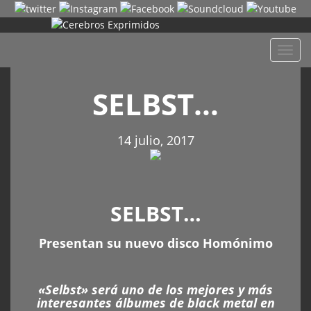
Despl
naveg
SELBST…
14 julio, 2017
SELBST…
Presentan su nuevo disco Homónimo
«Selbst» será uno de los mejores y más
interesantes álbumes de black metal en