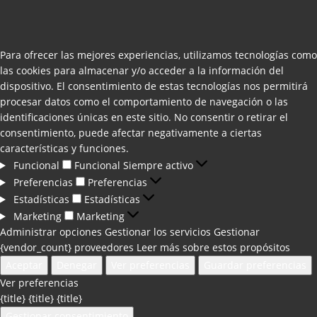
Para ofrecer las mejores experiencias, utilizamos tecnologías como
las cookies para almacenar y/o acceder a la información del
dispositivo. El consentimiento de estas tecnologías nos permitirá
procesar datos como el comportamiento de navegación o las
identificaciones únicas en este sitio. No consentir o retirar el
consentimiento, puede afectar negativamente a ciertas
características y funciones.
Funcional
Funcional
Siempre activo
Preferencias
Preferencias
Estadísticas
Estadísticas
Marketing
Marketing
Administrar opciones
Gestionar los servicios
Gestionar
{vendor_count} proveedores
Leer más sobre estos propósitos
Aceptar
Denegar
Ver preferencias
Guardar preferencias
Ver preferencias
{title}
{title}
{title}
Gestionar consentimiento