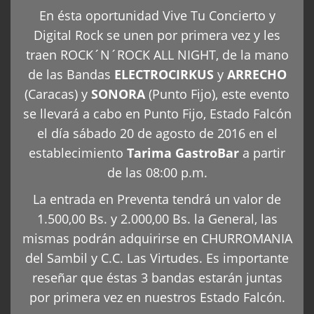
En ésta oportunidad Vive Tu Concierto y
Digital Rock se unen por primera vez y les
traen ROCK´N´ROCK ALL NIGHT, de la mano
de las Bandas
ELECTROCIRKUS
y
ARRECHO
(Caracas) y
SONORA
(Punto Fijo), este evento
se llevará a cabo en Punto Fijo, Estado Falcón
el día sábado 20 de agosto de 2016 en el
establecimiento
Tarima GastroBar
a partir
de las 08:00 p.m.
La entrada en Preventa tendrá un valor de
1.500,00 Bs. y 2.000,00 Bs. la General, las
mismas podrán adquirirse en CHURROMANIA
del Sambil y C.C. Las Virtudes. Es importante
reseñar que éstas 3 bandas estarán juntas
por primera vez en nuestros Estado Falcón.