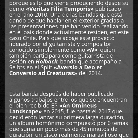
porque es lo que viene produciendo desde su
demo
«Veritas Filia Temporis»
publicado
en el año 2010. Una de las bandas que está
dando de qué hablar en el exterior gracias a
las presentaciones que han venido realizando
en el país donde actualmente residen, en este
caso Chile. País que acoge este proyecto
liderado por el guitarrista y compositor
conocido simplemente como
«N»
, quien
también participara como guitarrista de
sesión en
Holback
, banda que acompaño a
Selbts en el Split
«Aversio a Deo et
Conversio ad Creaturas»
del 2014.
Esta banda después de haber publicado
algunos trabajos entre los que se encuentran
el bien recibido EP
«An Omineus
Landscape»
en 2015, fue hasta el 2017 que
decidieron lanzar su primera larga duración,
un álbum homónimo compuesto por 6 temas
que suma un poco más de 45 minutos de
duración, un disco realmente maravilloso que