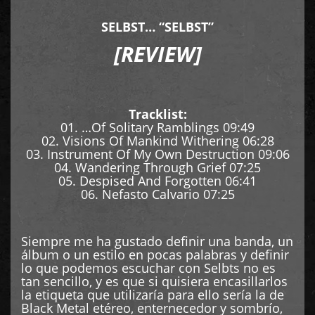
SELBST… “SELBST”
[REVIEW]
Tracklist:
01. …Of Solitary Ramblings 09:49
02. Visions Of Mankind Withering 06:28
03. Instrument Of My Own Destruction 09:06
04. Wandering Through Grief 07:25
05. Despised And Forgotten 06:41
06. Nefasto Calvario 07:25
Siempre me ha gustado definir una banda, un
álbum o un estilo en pocas palabras y definir
lo que podemos escuchar con Selbts no es
tan sencillo, y es que si quisiera encasillarlos
la etiqueta que utilizaría para ello sería la de
Black Metal etéreo, enternecedor y sombrío,