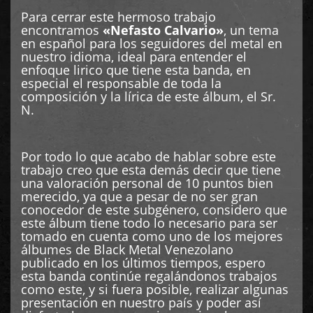
Para cerrar este hermoso trabajo
encontramos
«Nefasto Calvario»
, un tema
en español para los seguidores del metal en
nuestro idioma, ideal para entender el
enfoque lirico que tiene esta banda, en
especial el responsable de toda la
composición y la lírica de este álbum, el Sr.
N.
Por todo lo que acabo de hablar sobre este
trabajo creo que esta demás decir que tiene
una valoración personal de 10 puntos bien
merecido, ya que a pesar de no ser gran
conocedor de este subgénero, considero que
este álbum tiene todo lo necesario para ser
tomado en cuenta como uno de los mejores
álbumes de Black Metal Venezolano
publicado en los últimos tiempos, espero
esta banda continúe regalándonos trabajos
como este, y si fuera posible, realizar algunas
presentación en nuestro país y poder así