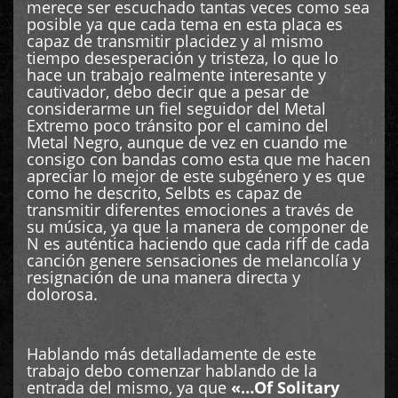
merece ser escuchado tantas veces como sea
posible ya que cada tema en esta placa es
capaz de transmitir placidez y al mismo
tiempo desesperación y tristeza, lo que lo
hace un trabajo realmente interesante y
cautivador, debo decir que a pesar de
considerarme un fiel seguidor del Metal
Extremo poco tránsito por el camino del
Metal Negro, aunque de vez en cuando me
consigo con bandas como esta que me hacen
apreciar lo mejor de este subgénero y es que
como he descrito, Selbts es capaz de
transmitir diferentes emociones a través de
su música, ya que la manera de componer de
N es auténtica haciendo que cada riff de cada
canción genere sensaciones de melancolía y
resignación de una manera directa y
dolorosa.
Hablando más detalladamente de este
trabajo debo comenzar hablando de la
entrada del mismo, ya que
«…Of Solitary