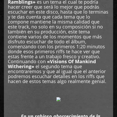
Ramblings»
es un tema el cual te podría
hacer creer que será lo mejor que podrás
escuchar en este disco, hasta que lo terminas
y te das cuenta que cada tema que lo
compone mantiene la misma calidad que
este track, no solo en su composición si no
también en su producción, este tema
contiene varios de los momentos que más
disfruto escuchar de todo el álbum,
comenzando con los primeros 1:20 minutos
donde esos primeros riffs te hace ver que
estas frente a un trabajo fresco y creativo.
Continuando con
«Visions Of Mankind
Withering»
el segundo tema que
encontraremos y que al igual que el anterior
podremos escuchar detalles en los riffs que
hacen de estos temas algo realmente genial.
…En un rabioso aborrecimiento de la