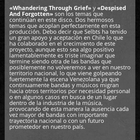
«Whandering Through Grief»
y
«Despised
And Forgotten»
son los temas que
continúan en este disco. Dos hermosos
temas que acoplan perfectamente en esta
producción. Debo decir que Selbts ha tenido
un gran apoyo y aceptación en Chile lo que
ha colaborado en el crecimiento de este
proyecto, aunque esto sea algo positivo
lamentablemente es triste imaginar que
termine siendo otra de las bandas que
posiblemente no volveremos a ver en nuestro
territorio nacional, lo que viene golpeando
fuertemente la escena Venezolana ya que
continuamente bandas y músicos migran
hacia otros territorios por necesidad personal
o en algunos casos en busca de un lugar
dentro de la industria de la música,
provocando de esta manera la ausencia cada
vez mayor de bandas con importante
trayectoria nacional o con un futuro
prometedor en nuestro país.