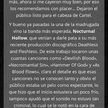
más, ahora si me cayeron muy bien, por eso
los recomendamos con placer… Dejaron el
público listo para el cabeza de Cartel.
Y bueno ya pasadas la una de la madrugada
vino la banda más esperada,
Nocturnal
Hollow
, que venían a darle pata a su más
reciente producción discográfico Deathless
and Fleshless. De este trabajo tocaron unas
cuantas canciones como «Devilish Blood»,
«Necromantial Sin», «Hammer Of God» y «As
Blood Flows», claro el detalle es que esas
canciones no se conocen tanto y obvio el
público estaba un pelo como expectante, lo
que hizo que el inicio estuviera un poco frío,
tampoco ayudó que el sonido no estuvo tan
criminal, lo cual se le notó en la cara de