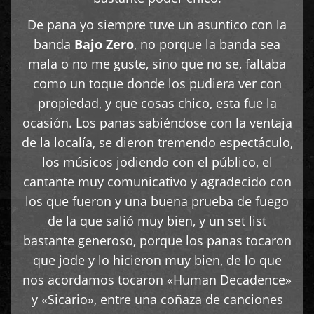
De pana yo siempre tuve un asuntico con la
banda
Bajo Zero
, no porque la banda sea
mala o no me guste, sino que no se, faltaba
como un toque donde los pudiera ver con
propiedad, y que cosas chico, esta fue la
ocasión. Los panas sabiéndose con la ventaja
de la localía, se dieron tremendo espectáculo,
los músicos jodiendo con el público, el
cantante muy comunicativo y agradecido con
los que fueron y una buena prueba de fuego
de la que salió muy bien, y un set list
bastante generoso, porque los panas tocaron
que jode y lo hicieron muy bien, de lo que
nos acordamos tocaron «Human Decadence»
y «Sicario», entre una coñaza de canciones