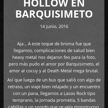
HOLLOW EN
BARQUISIMETO
14 junio, 2016
Aja… A este toque de broma fue que
llegamos, complicaciones de salud bien
heavy metal nos dejaron feo para la foto,
pero más pudo el amor por Barquisimeto, el
amor al cocuy y al Death Metal mega brutal.
Así que luego de un bus que salió con algo de
retraso, un viaje bien relajado y un encuentro
con un pana, llegamos a Lasos Rock tipo
temprano, la jornada prometía, 5 bandas
cabillas y un sonido que se veía monstruoso,