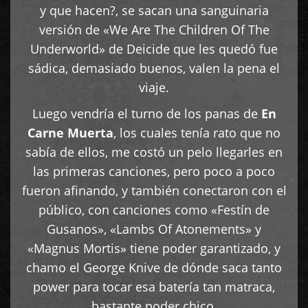
y que hacen?, se sacan una sanguinaria
versión de «We Are The Children Of The
Underworld» de Deicide que les quedó fue
sádica, demasiado buenos, valen la pena el
viaje.
Luego vendría el turno de los panas de
En
Carne Muerta
, los cuales tenía rato que no
sabía de ellos, me costó un pelo llegarles en
las primeras canciones, pero poco a poco
fueron afinando, y también conectaron con el
público, con canciones como «Festín de
Gusanos», «Lambs Of Atonements» y
«Magnus Mortis» tiene poder garantizado, y
chamo el George Knive de dónde saca tanto
power para tocar esa batería tan matraca,
bastante poder chico.