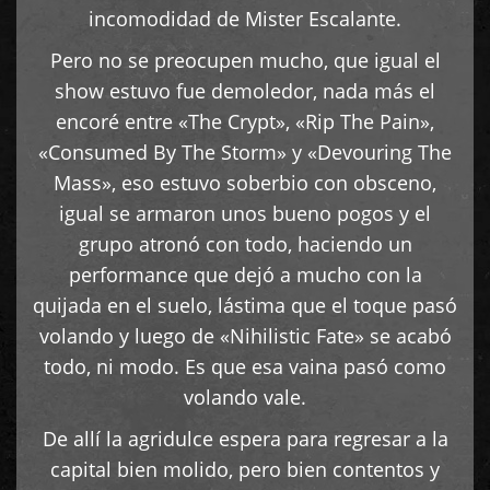
incomodidad de Mister Escalante.
Pero no se preocupen mucho, que igual el
show estuvo fue demoledor, nada más el
encoré entre «The Crypt», «Rip The Pain»,
«Consumed By The Storm» y «Devouring The
Mass», eso estuvo soberbio con obsceno,
igual se armaron unos bueno pogos y el
grupo atronó con todo, haciendo un
performance que dejó a mucho con la
quijada en el suelo, lástima que el toque pasó
volando y luego de «Nihilistic Fate» se acabó
todo, ni modo. Es que esa vaina pasó como
volando vale.
De allí la agridulce espera para regresar a la
capital bien molido, pero bien contentos y