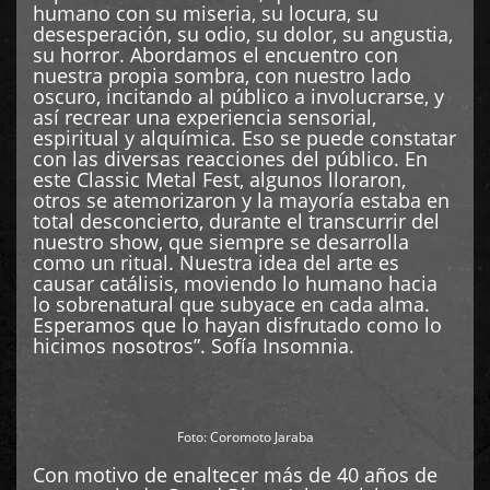
humano con su miseria, su locura, su
desesperación, su odio, su dolor, su angustia,
su horror. Abordamos el encuentro con
nuestra propia sombra, con nuestro lado
oscuro, incitando al público a involucrarse, y
así recrear una experiencia sensorial,
espiritual y alquímica. Eso se puede constatar
con las diversas reacciones del público. En
este Classic Metal Fest, algunos lloraron,
otros se atemorizaron y la mayoría estaba en
total desconcierto, durante el transcurrir del
nuestro show, que siempre se desarrolla
como un ritual. Nuestra idea del arte es
causar catálisis, moviendo lo humano hacia
lo sobrenatural que subyace en cada alma.
Esperamos que lo hayan disfrutado como lo
hicimos nosotros”. Sofía Insomnia.
Foto: Coromoto Jaraba
Con motivo de enaltecer más de 40 años de