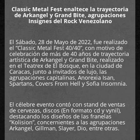
Classic Metal Fest enaltece la trayectoria
de Arkangel y Grand Bite, agrupaciones
Insignes del Rock Venezolano
El Sábado, 28 de Mayo de 2022, fue realizado
el “Classic Metal Fest 40/40”, con motivo de
celebración de más de 40 años de trayectoria
artística de Arkangel y Grand Bite, realizado
en el Teatrex de El Bosque, en la ciudad de
Caracas, junto a invitados de lujo, las
agrupaciones capitalinas, Anorexia Isan,
Spartans, Covers From Hell y Sofia Insomnia.
El célebre evento contó con stand de ventas
de cervezas, discos (En formato cd y vynil),
destacando los diseños de las franelas
“Kolision”, concernientes a las agrupaciones
Arkangel, Gillman, Slayer, Dio, entre otras.