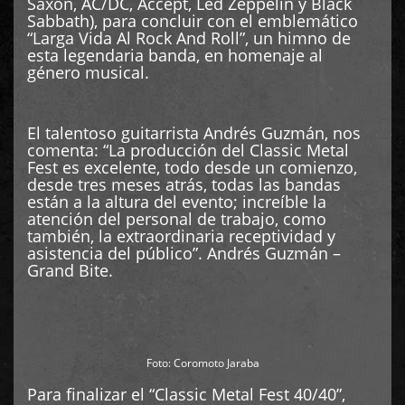
Saxon, AC/DC, Accept, Led Zeppelin y Black
Sabbath), para concluir con el emblemático
“Larga Vida Al Rock And Roll”, un himno de
esta legendaria banda, en homenaje al
género musical.
El talentoso guitarrista Andrés Guzmán, nos
comenta: “La producción del Classic Metal
Fest es excelente, todo desde un comienzo,
desde tres meses atrás, todas las bandas
están a la altura del evento; increíble la
atención del personal de trabajo, como
también, la extraordinaria receptividad y
asistencia del público”. Andrés Guzmán –
Grand Bite.
Foto: Coromoto Jaraba
Para finalizar el “Classic Metal Fest 40/40”,