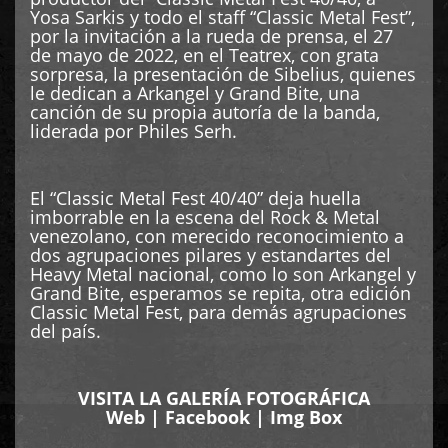
Yosa Sarkis y todo el staff “Classic Metal Fest”,
por la invitación a la rueda de prensa, el 27
de mayo de 2022, en el Teatrex, con grata
sorpresa, la presentación de Sibelius, quienes
le dedican a Arkangel y Grand Bite, una
canción de su propia autoría de la banda,
liderada por Philes Serh.
El “Classic Metal Fest 40/40” deja huella
imborrable en la escena del Rock & Metal
venezolano, con merecido reconocimiento a
dos agrupaciones pilares y estandartes del
Heavy Metal nacional, como lo son Arkangel y
Grand Bite, esperamos se repita, otra edición
Classic Metal Fest, para demás agrupaciones
del país.
VISITA LA GALERÍA FOTOGRÁFICA
Web
|
Facebook
|
Img Box