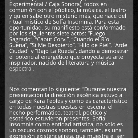
Experimental / Caja Sonora), todos en
comunión con el público, la música, el teatro
y quien sabe otro misterio más, que nace del
ritual místico de Sofía Insomnia. Para esta
oportunidad, su manifiesto está conformado
por los siguientes siete actos: “Fuego
Sagrado”, “Caput Corvi”, “Cuando el Río
Suena”, “Si Me Despierto”, “Hilo de Piel”, “Arde
Ciudad” y “Bajo La Rueda”, dando a demostrar
el potencial energético que proyecta su arte
inspirador, nacido de literatura y música
espectral.
Nos comentan lo siguiente: “Durante nuestra
presentación la dirección escénica estuvo a
cargo de Kara Febles y como es característico
en todas nuestras puestas en escena, el
hecho performático, teatral, poético y
esotérico estuvieron presentes. Sofía
Insomnia como entidad artística, no sólo es
un oscuro cosmos sonoro, también, es una
expresión existencialista, que muestra el ser