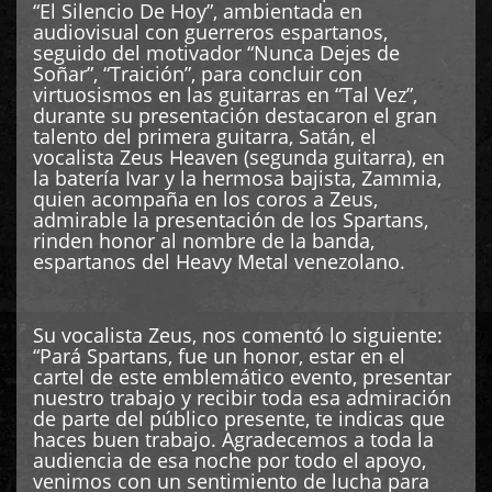
“El Silencio De Hoy”, ambientada en
audiovisual con guerreros espartanos,
seguido del motivador “Nunca Dejes de
Soñar”, “Traición”, para concluir con
virtuosismos en las guitarras en “Tal Vez”,
durante su presentación destacaron el gran
talento del primera guitarra, Satán, el
vocalista Zeus Heaven (segunda guitarra), en
la batería Ivar y la hermosa bajista, Zammia,
quien acompaña en los coros a Zeus,
admirable la presentación de los Spartans,
rinden honor al nombre de la banda,
espartanos del Heavy Metal venezolano.
Su vocalista Zeus, nos comentó lo siguiente:
“Pará Spartans, fue un honor, estar en el
cartel de este emblemático evento, presentar
nuestro trabajo y recibir toda esa admiración
de parte del público presente, te indicas que
haces buen trabajo. Agradecemos a toda la
audiencia de esa noche por todo el apoyo,
venimos con un sentimiento de lucha para