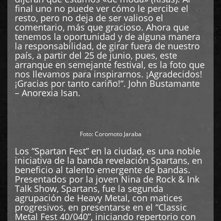
final uno no puede ver cómo le percibe el
resto, pero no deja de ser valioso el
comentario, más que gracioso. Ahora que
tenemos la oportunidad y de alguna manera
la responsabilidad, de girar fuera de nuestro
país, a partir del 25 de junio, pues, este
arranque en semejante festival, es la foto que
nos llevamos para inspirarnos. ¡Agradecidos!
¡Gracias por tanto cariño!“. John Bustamante
– Anorexia Isan.
Foto: Coromoto Jaraba
Los “Spartan Fest” en la ciudad, es una noble
iniciativa de la banda revelación Spartans, en
beneficio al talento emergente de bandas.
Presentados por la joven Nina de Rock & Ink
Talk Show, Spartans, fue la segunda
agrupación de Heavy Metal, con matices
progresivos, en presentarse en el “Classic
Metal Fest 40/040”, iniciando repertorio con