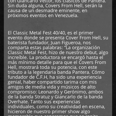
con Giancarlo Vettor, los clásicos de Pantera.
Sin duda alguna, Covers From Hell, serán la
causa de un desmadre eminente, en
próximos eventos en Venezuela.
El Classic Metal Fest 40/40, es el primer
evento donde se presenta Cover From Hell, su
baterista fundador, Juan Figueroa, nos
comparta estas palabras: “La organización
Classic Metal Fest, hizo de nuestro debut, algo
increíble. La productora se encargó hasta el
más mínimo detalle para que el Covers From
Hell, mostrará toda su potencia, con este
tributo a la legendaria banda Pantera. Cómo
fundador de C.F.H, ha sido una experiencia
genial, haber compartido tarima con mis
amigos de media vida y músicos de alto
compromiso: Leonardo y Gerónimo, ambos
de la banda Stratuz y Giancarlo de la banda
Overhate. Tanto sus experiencias
individuales, como su creatividad en escena,
hicieron de nuestro primer show algo