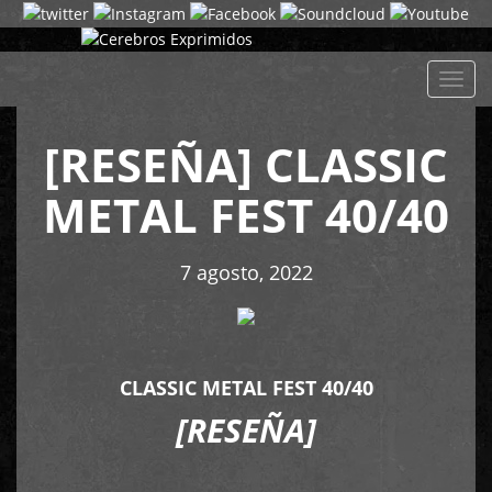
Despl
naveg
[RESEÑA] CLASSIC
METAL FEST 40/40
7 agosto, 2022
CLASSIC METAL FEST 40/40
[RESEÑA]