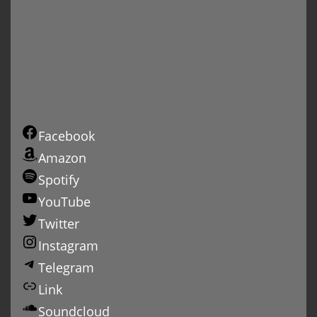
Facebook
Amazon
Spotify
YouTube
Twitter
Instagram
Telegram
Link
Soundcloud