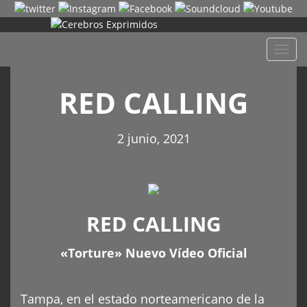
Despl
naveg
RED CALLING
2 junio, 2021
RED CALLING
«Torture» Nuevo Vídeo Oficial
Tampa, en el estado norteamericano de la