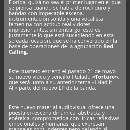
Florida, quizá no sea el primer lugar en el que
se piensa cuando se habla de rock duro y
bandas con impecable escena,
instrumentación sólida y una vocalista
femenina con actitud real y dotes
impresionantes, sin embargo, esto es
justamente lo que está sucediendo en esta
soleada locación, que se ha convertido en la
base de operaciones de la agrupación
Red
Calling
.
Este cuarteto estrenó el pasado 21 de mayo
su nuevo vídeo y sencillo titulado
«Torture»
,
que será junto a su anterior tema «I Had It
All» parte del nuevo EP de la banda.
Este nuevo material audiovisual ofrece una
puesta en escena dinámica, abstracta y
enérgica, comprometida con líricas reflexivas,
emocionales y humanas, que expresan
mensajes contundentes pero dejando al