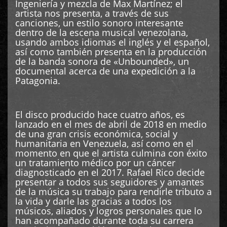
Ingeniería y mezcla de Max Martínez; el
artista nos presenta, a través de sus
canciones, un estilo sonoro interesante
dentro de la escena musical venezolana,
usando ambos idiomas el inglés y el español,
así como también presenta en la producción
de la banda sonora de «Unbounded», un
documental acerca de una expedición a la
Patagonia.
El disco producido hace cuatro años, es
lanzado en el mes de abril de 2018 en medio
de una gran crisis económica, social y
humanitaria en Venezuela, así como en el
momento en que el artista culmina con éxito
un tratamiento médico por un cáncer
diagnosticado en el 2017. Rafael Rico decide
presentar a todos sus seguidores y amantes
de la música su trabajo para rendirle tributo a
la vida y darle las gracias a todos los
músicos, aliados y logros personales que lo
han acompañado durante toda su carrera