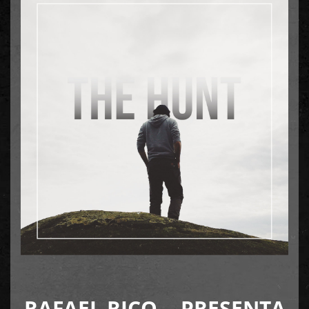
RAFAEL RICO… PRESENTA