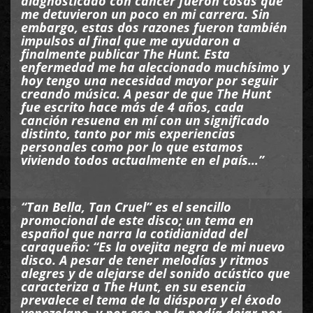
diagnosticado con cáncer fueron cosas que
me detuvieron un poco en mi carrera. Sin
embargo, estas dos razones fueron también
impulsos al final que me ayudaron a
finalmente publicar The Hunt. Esta
enfermedad me ha aleccionado muchísimo y
hoy tengo una necesidad mayor por seguir
creando música. A pesar de que The Hunt
fue escrito hace más de 4 años, cada
canción resuena en mí con un significado
distinto, tanto por mis experiencias
personales como por lo que estamos
viviendo todos actualmente en el país…”
“Tan Bella, Tan Cruel” es el sencillo
promocional de este disco; un tema en
español que narra la cotidianidad del
caraqueño: “Es la ovejita negra de mi nuevo
disco. A pesar de tener melodías y ritmos
alegres y de alejarse del sonido acústico que
caracteriza a The Hunt, en su esencia
prevalece el tema de la diáspora y el éxodo