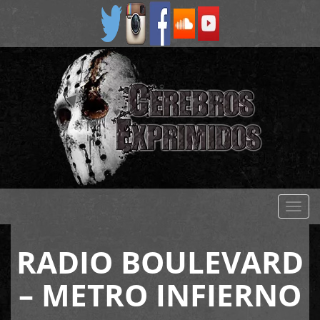
Despl
naveg
RADIO BOULEVARD
– METRO INFIERNO