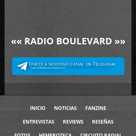
««
RADIO BOULEVARD
»»
INICIO
NOTICIAS
FANZINE
ENTREVISTAS
REVIEWS
RESEÑAS
FOTOS
HEMEROTECA
CIRCUITO RADIAL