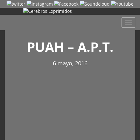
Despl
naveg
PUAH – A.P.T.
6 mayo, 2016