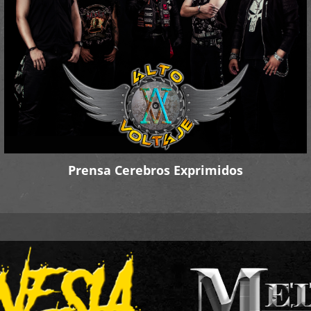
Prensa Cerebros Exprimidos