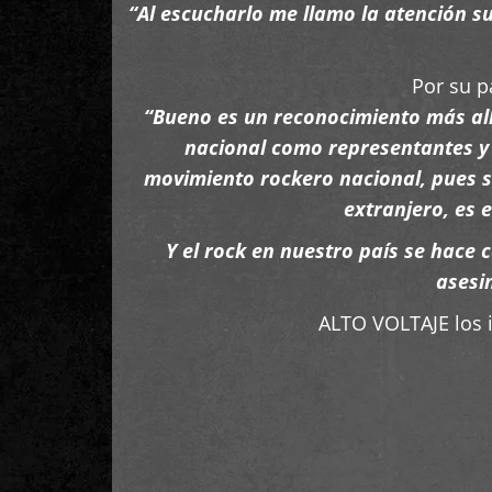
“Al escucharlo me llamo la atención su
Por su p
“Bueno es un reconocimiento más all
nacional como representantes y 
movimiento rockero nacional, pues si
extranjero, es 
Y el rock en nuestro país se hace 
asesin
ALTO VOLTAJE los i