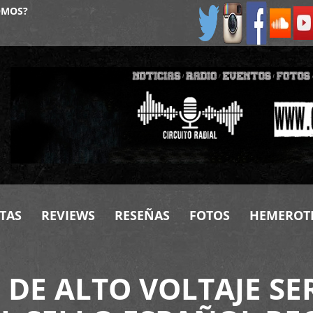
OMOS?
TAS
REVIEWS
RESEÑAS
FOTOS
HEMEROT
DE ALTO VOLTAJE SE