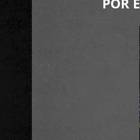
POR E