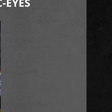
C-EYES