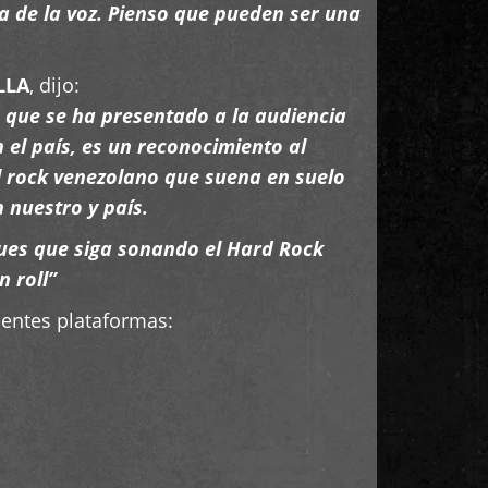
ra de la voz. Pienso que pueden ser una
LLA
, dijo:
 que se ha presentado a la audiencia
el país, es un reconocimiento al
el rock venezolano que suena en suelo
 nuestro y país.
 Pues que siga sonando el Hard Rock
n roll”
ientes plataformas: