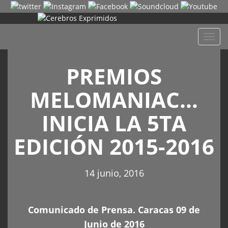
Despl
naveg
PREMIOS
MELOMANIAC…
INICIA LA 5TA
EDICIÓN 2015-2016
14 junio, 2016
Comunicado de Prensa. Caracas 09 de
Junio de 2016