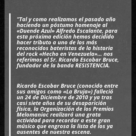
“Tal y como realizamos el pasado año
haciendo un póstumo homenaje al
«Duende Azul» Alfredo Escalante, para
esta próxima edición hemos decidido
hacer tributo a uno de los más
reconocidos bateristas de la historia
del rock «Hecho en Venezuela»… nos
referimos al Sr. Ricardo Escobar Bruce,
fundador de la banda RESISTENCIA.
Ricardo Escobar Bruce (conocido entre
sus amigos como «La Bruja») falleció
un 24 de Diciembre de 2010 y ya tras
casi siete años de su desaparición
física, la Organización de los Premios
Melomaniac realizará una grata
actividad para recordar a este gran
músico que engrosa la lista de los ya
ausentes de nuestra escena.