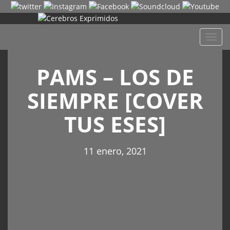
Despl
naveg
PAMS – LOS DE
SIEMPRE [COVER
TUS ESES]
11 enero, 2021