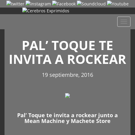
Despl
naveg
PAL’ TOQUE TE
INVITA A ROCKEAR
19 septiembre, 2016
Pal’ Toque te invita a rockear junto a
Mean Machine y Machete Store