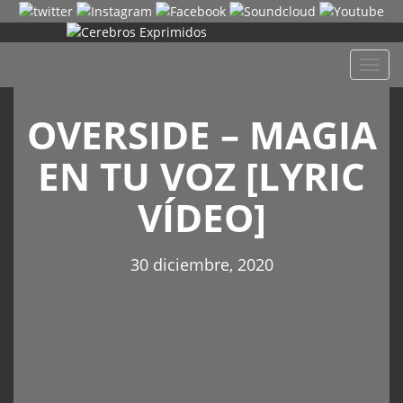
Despl
naveg
OVERSIDE – MAGIA
EN TU VOZ [LYRIC
VÍDEO]
30 diciembre, 2020