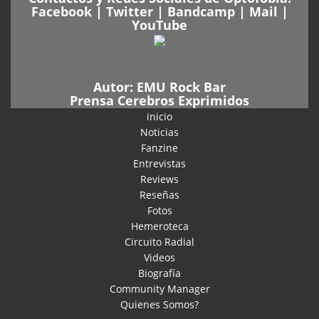
Facebook
|
Twitter
|
Bandcamp
|
Mail
|
YouTube
Autor:
EMU Rock Bar
Prensa Cerebros Exprimidos
inicio
Noticias
Fanzine
Entrevistas
Reviews
Reseñas
Fotos
Hemeroteca
Circuito Radial
Videos
Biografía
Community Manager
Quienes Somos?