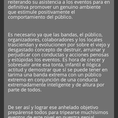
reiterando su asistencia a los eventos para en
definitiva promover un genuino ambiente
que estimule positivamente el
comportamiento del público.
Es necesario ya que las bandas, el público,
organizadores, colaboradores y los locales
trasciendan y evolucionen por sobre el viejo y
desgastado concepto de destruir, arruinar y
perjudicar con conductas y acciones penosas
y estúpidas los eventos. Es hora de crecer y
sobresalir ante esa tonta, infantil e ilógica
actitud y demostrar que sí se puede tener en
tarima una banda extrema con un público
extremo en conjunción de una conducta
extremadamente inteligente y de altura por
parte de todos.
De ser así y lograr ese anhelado objetivo
prepárense todos para tripearse muchísimos
eventos de este nivel en nuestra genial