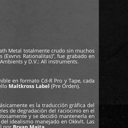
ath Metal totalmente crudo sin muchos
s (Exvrvs Rationalitas)”, fue grabado en
Ambients y D.V.: All instruments.
nible en formato Cd-R Pro y Tape, cada
ello
Maltkross Label
(Pre Orden).
ásicamente es la traducción gráfica del
eles de degradación del raciocinio en el
itosamente y se decidió mantenerla en
 del idealismo manejado en Okkvlt. Las
el por
Bryan Maita
.