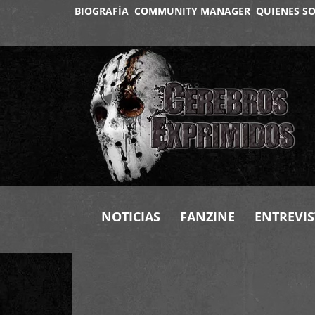
BIOGRAFÍA
COMMUNITY MANAGER
QUIENES S
NOTICIAS
FANZINE
ENTREVIS