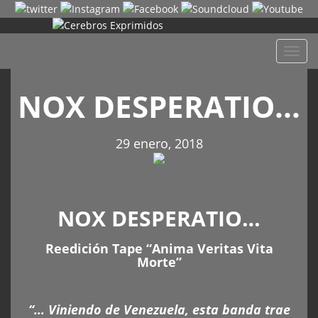
Despl
naveg
NOX DESPERATIO…
29 enero, 2018
NOX DESPERATIO…
Reedición Tape “Anima Veritas Vita
Morte”
“… Viniendo de Venezuela, esta banda trae