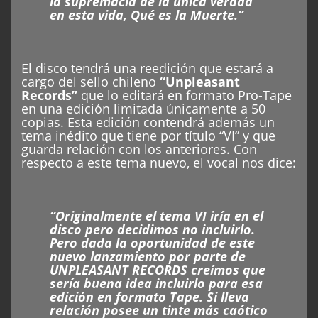
la supremacía de la única verdad
en esta vida, Qué es la Muerte.”
El disco tendrá una reedición que estará a
cargo del sello chileno
“Unpleasant
Records”
que lo editará en formato Pro-Tape
en una edición limitada únicamente a 50
copias. Esta edición contendrá además un
tema inédito que tiene por título “VI” y que
guarda relación con los anteriores. Con
respecto a este tema nuevo, el vocal nos dice:
“Originalmente el tema VI iría en el
disco pero decidimos no incluirlo.
Pero dada la oportunidad de este
nuevo lanzamiento por parte de
UNPLEASANT RECORDS creímos que
sería buena idea incluirlo para esa
edición en formato Tape. Si lleva
relación posee un tinte más caótico