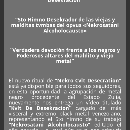
Desekracion”
“5to Himno Desekrador de las viejas y
malditas tvmbas del opvus «Nekrosatani
Alcoholocausto»
“Verdadera devoción frente a los negros y
Poderosos altares del maldito y viejo
metal”
El nuevo ritual de
“Nekro Cvlt Desecration”
está ya disponible para todos sus seguidores,
en esta oportunidad la agrupación de metal
negro procedente del Estado Zulia,
nuevamente nos entrega un vídeo titulado
“Kvlt De Desekracion”
cargado del más
visceral y extremo black metal venezolano,
representando el 5to himno de su trabajo
“Nekrosatani Alcoholocausto”
editado el