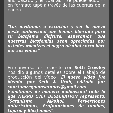
año pasado y el cual aún se puede adquirir
en formato tape a través de las cuentas de la
banda.
“Los invitamos a escuchar y ver la nueva
peste audiovisual que hemos liberado para
su blasfemo disfrute, esperamos que
nuestras blasfemias sean apreciadas por
ustedes mientras el negro alcohol corra libre
por sus venas”
En conversación reciente con
Seth Crowley
nos dio algunos detalles sobre el trabajo de
producción del vídeo
“El nuevo vídeo fue
ideado por Seth & Urnh, editado por
sanctumregnumsatanas@gmail.com.
Vomitamos de manera audiovisual todo lo
que NEKRO CVLT DESECRATION representa:
“Satanismo, Alkohol, Perversiones
anticristianas, Profanaciones de tumbas,
Lujuria y Blasfemias”
.