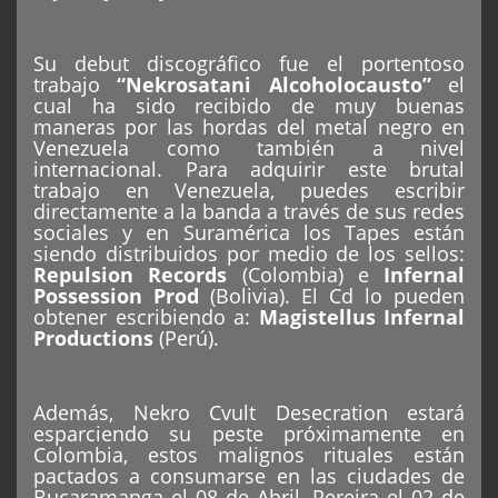
Su debut discográfico fue el portentoso
trabajo
“Nekrosatani Alcoholocausto”
el
cual ha sido recibido de muy buenas
maneras por las hordas del metal negro en
Venezuela como también a nivel
internacional. Para adquirir este brutal
trabajo en Venezuela, puedes escribir
directamente a la banda a través de sus redes
sociales y en Suramérica los Tapes están
siendo distribuidos por medio de los sellos:
Repulsion Records
(Colombia) e
Infernal
Possession Prod
(Bolivia). El Cd lo pueden
obtener escribiendo a:
Magistellus Infernal
Productions
(Perú).
Además, Nekro Cvult Desecration estará
esparciendo su peste próximamente en
Colombia, estos malignos rituales están
pactados a consumarse en las ciudades de
Bucaramanga el 08 de Abril, Pereira el 02 de