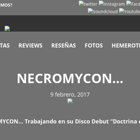
OMOS?
TAS
REVIEWS
RESEÑAS
FOTOS
HEMEROT
NECROMYCON…
9 febrero, 2017
CON… Trabajando en su Disco Debut “Doctrina 