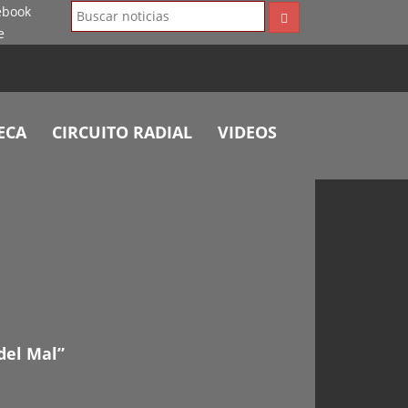
ECA
CIRCUITO RADIAL
VIDEOS
del Mal”