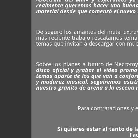
realmente queremos hacer una buena 
material desde que comenzó el nuevo 
De seguro los amantes del metal extre
más reciente trabajo rescatamos temas 
temas que invitan a descargar con mu
Sobre los planes a futuro de Necro
disco oficial y grabar el video pro
temas aparte de los que van a confor
y madurez musical, seguiremos asist
nuestro granito de arena a la escena 
Para contrataciones y 
Si quieres estar al tanto de 
Fa