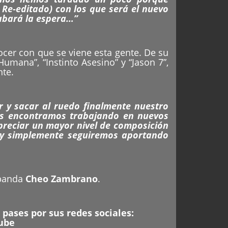
e-editado) con los que será el nuevo
abará la espera…”
cer con que se viene esta gente. De su
umana”, “Instinto Asesino” y “Jason 7”,
te.
y sacar al ruedo finalmente nuestro
nos encontramos trabajando en nuevos
preciar un mayor nivel de composición
s y simplemente seguiremos aportando
 banda
Cheo Zambrano
.
 pases por sus redes sociales:
ube