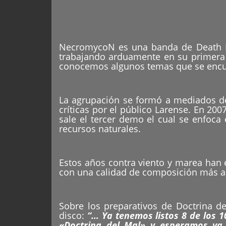
NecromycoN es una banda de Death Me
trabajando arduamente en su primera p
conocemos algunos temas que se encue
La agrupación se formó a mediados de
críticas por el público Larense. En 2
sale el tercer demo el cual se enfoca
recursos naturales.
Estos años contra viento y marea han 
con una calidad de composición más am
Sobre los preparativos de Doctrina d
disco:
“… Ya tenemos listos 8 de los 
«Doctrina del Mal» y esperamos ya 