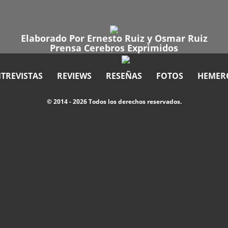
Elaborado Por
Ernesto Ruiz
y
Osmar Ruiz
Prensa Cerebros Exprimidos
TREVISTAS
REVIEWS
RESEÑAS
FOTOS
HEMER
© 2014 - 2026 Todos los derechos reservados.