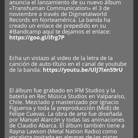
anuncia el lanzamiento de su nuevo álbum
«Transhuman Communication» el 3 de
noviembre a través de Digmetalworld
Records en Norteamérica. La banda ha
creado un enlace de prepedido en su
#Bandcamp aquí te dejamos el enlace:
https://goo.gl/ifrg7P
Echa un vistazo al video de la letra de la
canción de auto-título en el canal de youtube
de la banda:
https://youtu.be/UlJ7lxn59rU
El álbum fue grabado en IFM Studios y la
batería en Rec Música Studios en Valparaíso,
Chile. Mezclado y masterizado por Ignacio
Figueroa y toda la preproducción (Midi) de
Felipe Cuevas. La obra de arte fue diseñada
por Manuel Alarcón y todas las animaciones
de Claudio Abarca. El álbum también tiene a
Rayna Lawson (Metal Nation Radio) como
vocalista invitada en algunas de las pistas.