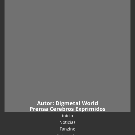
Autor:
Digmetal World
Prensa Cerebros Exprimidos
inicio
Noticias
Fanzine