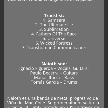
Tracklist:
1. Samsara
2. The Ultimate Lie
3. Sublimation
4. Fathers Of The Race
5. Universe
6. Wicked Fortress
7. Transhuman Communication
Naioth son:
Ignacio Figueroa – Vocals, Guitars.
Paulo Becerra – Guitars
Matías Iturra – Bass
Tomás García – Drums
Naioth es una banda de metal progresivo de
Viña del Mar, Chile. Su primer álbum se titula
«Dance Of Light» lanzado en 2012 a través de