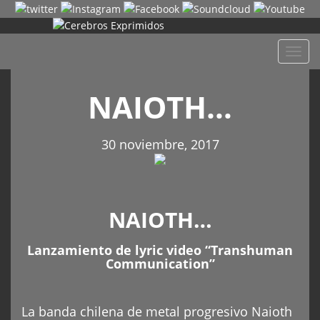
Despl
naveg
NAIOTH…
30 noviembre, 2017
NAIOTH…
Lanzamiento de lyric video “Transhuman
Communication”
La banda chilena de metal progresivo Naioth