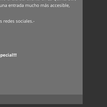
e una entrada mucho más accesible,
s redes sociales.-
ecial!!!