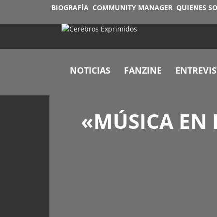
BIOGRAFÍA
COMMUNITY MANAGER
QUIENES S
NOTICIAS
FANZINE
ENTREVIS
«MÚSICA EN 