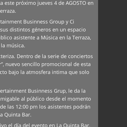
nta este próximo jueves 4 de AGOSTO en
erraza.
rtainment Businness Group y Ci
sus distintos géneros en un espacio
blico asistente a Música en la Terraza,
 la música.
eriza. Dentro de la serie de conciertos
”, nuevo sencillo promocional de esta
cto bajo la atmosfera intima que solo
tertainment Businness Grup, le da la
 amigable al público desde el momento
 de las 12:00 pm los asistentes podrán
La Quinta Bar.
o el día del evento en La Quinta Bar,