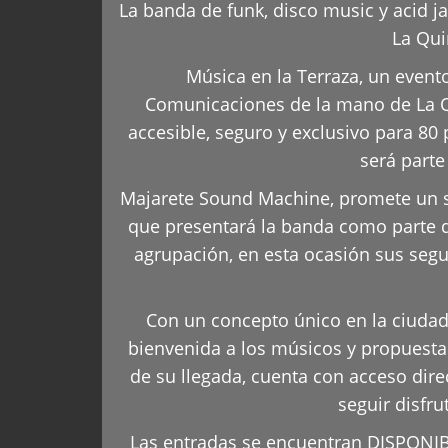
La banda de funk, disco music y acid 
La Qui
Música en la Terraza, un even
Comunicaciones de la mano de La Qu
accesible, seguro y exclusivo para 80 
será parte
Majarete Sound Machine, promete un sho
que presentará la banda como parte d
agrupación, en esta ocasión sus segu
Con un concepto único en la ciudad,
bienvenida a los músicos y propuesta
de su llegada, cuenta con acceso dire
seguir disfru
Las entradas se encuentran DISPONIBL