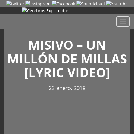
Despl
naveg
MISIVO – UN
MILLÓN DE MILLAS
[LYRIC VIDEO]
23 enero, 2018